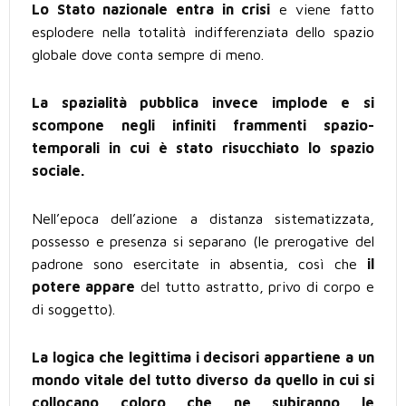
Lo Stato nazionale entra in crisi
e viene fatto
esplodere nella totalità indifferenziata dello spazio
globale dove conta sempre di meno.
La spazialità pubblica invece implode e si
scompone negli infiniti frammenti spazio-
temporali in cui è stato risucchiato lo spazio
sociale.
Nell’epoca dell’azione a distanza sistematizzata,
possesso e presenza si separano (le prerogative del
padrone sono esercitate in absentia, così che
il
potere appare
del tutto astratto, privo di corpo e
di soggetto).
La logica che legittima i decisori appartiene a un
mondo vitale del tutto diverso da quello in cui si
collocano coloro che ne subiranno le