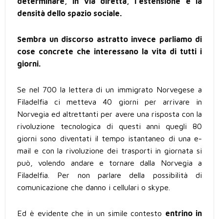
determinare, in via diretta, l’estensione e la
densità dello spazio sociale.
Sembra un discorso astratto invece parliamo di
cose concrete che interessano la vita di tutti i
giorni.
Se nel 700 la lettera di un immigrato Norvegese a
Filadelfia ci metteva 40 giorni per arrivare in
Norvegia ed altrettanti per avere una risposta con la
rivoluzione tecnologica di questi anni quegli 80
giorni sono diventati il tempo istantaneo di una e-
mail e con la rivoluzione dei trasporti in giornata si
può, volendo andare e tornare dalla Norvegia a
Filadelfia. Per non parlare della possibilità di
comunicazione che danno i cellulari o skype.
Ed è evidente che in un simile contesto
entrino in