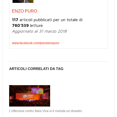
ENZO PURO
117
articoli pubblicati per un totale di
760'539
letture
Aggiornato al 31 marzo 2018
www.facebook.com/pensieropuro
ARTICOLI CORRELATI DA TAG
L’offensiva contro Italia Viva si è rivelata un disastro