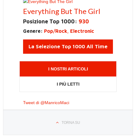
Everything But The Girl
Posizione Top 1000:
930
Genere:
Pop/Rock, Electronic
La Selezione Top 1000 All Time
I NOSTRI ARTICOLI
I PIÙ LETTI
Tweet di @ManricoMaci
TORNA SU