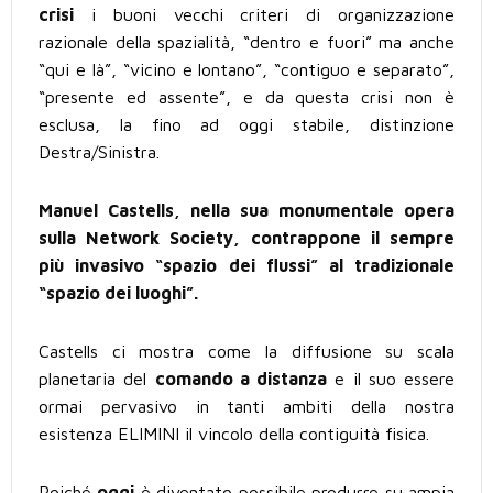
crisi
i buoni vecchi criteri di organizzazione
razionale della spazialità, “dentro e fuori” ma anche
“qui e là”, “vicino e lontano”, “contiguo e separato”,
“presente ed assente”, e da questa crisi non è
esclusa, la fino ad oggi stabile, distinzione
Destra/Sinistra.
Manuel Castells, nella sua monumentale opera
sulla Network Society, contrappone il sempre
più invasivo “spazio dei flussi” al tradizionale
“spazio dei luoghi”.
Castells ci mostra come la diffusione su scala
planetaria del
comando a distanza
e il suo essere
ormai pervasivo in tanti ambiti della nostra
esistenza ELIMINI il vincolo della contiguità fisica.
Poiché
oggi
è diventato possibile produrre su ampia