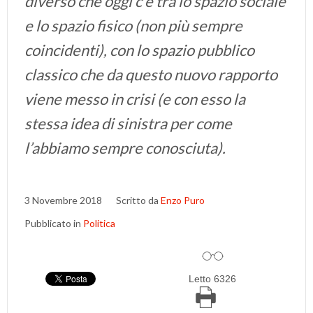
diverso che oggi c’è tra lo spazio sociale
e lo spazio fisico (non più sempre
coincidenti), con lo spazio pubblico
classico che da questo nuovo rapporto
viene messo in crisi (e con esso la
stessa idea di sinistra per come
l’abbiamo sempre conosciuta).
3 Novembre 2018
Scritto da
Enzo Puro
Pubblicato in
Politica
Letto 6326