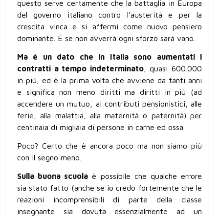
questo serve certamente che la battaglia in Europa
del governo italiano contro l’austerità e per la
crescita vinca e si affermi come nuovo pensiero
dominante. E se non avverrà ogni sforzo sarà vano.
Ma è un dato che in Italia sono aumentati i
contratti a tempo indeterminato
, quasi 600.000
in più, ed è la prima volta che avviene da tanti anni
e significa non meno diritti ma diritti in più (ad
accendere un mutuo, ai contributi pensionistici, alle
ferie, alla malattia, alla maternità o paternità) per
centinaia di migliaia di persone in carne ed ossa.
Poco? Certo che è ancora poco ma non siamo più
con il segno meno.
Sulla buona scuola
è possibile che qualche errore
sia stato fatto (anche se io credo fortemente che le
reazioni incomprensibili di parte della classe
insegnante sia dovuta essenzialmente ad un