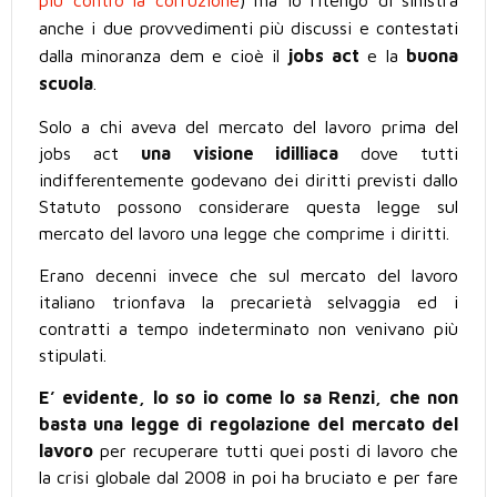
più contro la corruzione
) ma io ritengo di sinistra
anche i due provvedimenti più discussi e contestati
dalla minoranza dem e cioè il
jobs act
e la
buona
scuola
.
Solo a chi aveva del mercato del lavoro prima del
jobs act
una visione idilliaca
dove tutti
indifferentemente godevano dei diritti previsti dallo
Statuto possono considerare questa legge sul
mercato del lavoro una legge che comprime i diritti.
Erano decenni invece che sul mercato del lavoro
italiano trionfava la precarietà selvaggia ed i
contratti a tempo indeterminato non venivano più
stipulati.
E’ evidente, lo so io come lo sa Renzi, che non
basta una legge di regolazione del mercato del
lavoro
per recuperare tutti quei posti di lavoro che
la crisi globale dal 2008 in poi ha bruciato e per fare