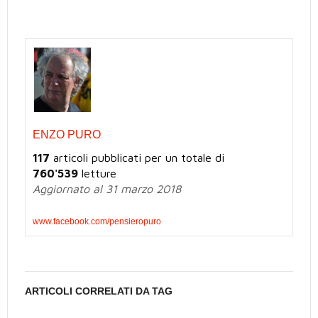
ENZO PURO
117
articoli pubblicati per un totale di
760'539
letture
Aggiornato al 31 marzo 2018
www.facebook.com/pensieropuro
ARTICOLI CORRELATI DA TAG