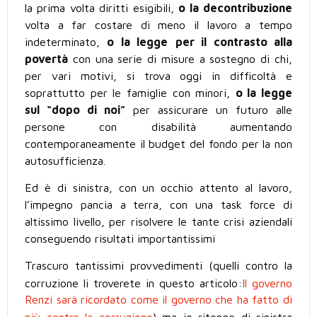
la prima volta diritti esigibili,
o la
decontribuzione
volta a far costare di meno il lavoro a tempo
indeterminato,
o la legge
per il contrasto alla
povertà
con una serie di misure a sostegno di chi,
per vari motivi, si trova oggi in difficolt
à
e
soprattutto per le famiglie con minori,
o la legge
sul “dopo di noi”
per assicurare un futuro alle
persone con disabilità aumentando
contemporaneamente il budget del fondo per la non
autosufficienza.
Ed è di sinistra, con un occhio attento al lavoro,
l’impegno pancia a terra, con una task force di
altissimo livello, per risolvere le tante crisi aziendali
conseguendo risultati importantissimi
Trascuro tantissimi provvedimenti (quelli contro la
corruzione li troverete in questo articolo:
Il governo
Renzi sarà ricordato come il governo che ha fatto di