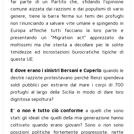
far parte di un Partito che, sfidando l’opinione
comune aizzata dai razzismi e dai populismi di vario
genere, tiene la barra ferma sui temi dei profughi
non rinunciando a salvare vite umane e spingendo in
Europa affinché tutti facciano la loro parte e
presentando un “Migration act” apprezzato da
moltissimi ma che stenta a decollare per le solite
timidezze ed incrostazioni burocratiche tipiche di
questa UE.
E dove erano i sinistri Bersani e Cuperlo
quando le
destre razziste protestavano perché Renzi spendeva
soldi pubblici per estrarre dal mare i corpi di 700
profughi al largo della Sicilia in modo di dare loro
dignitosa sepoltura?
E’ o non è tutto ciò conforme
a quelli che sono
stati gli ideali che quelli della mia generazione hanno
coltivato quando erano giovani? Sono o non sono
posizioni politiche fortemente progressiste, nette