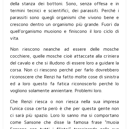
della stanza dei bottoni. Sono, senza offesa e in
termini tecnici e scientifici, dei parassiti. Perché i
parassiti sono quegli organismi che vivono bene e
crescono dentro un organismo più grande. Fuori da
quell’organismo muoiono e finiscono il loro ciclo di
vita.
Non riescono neanche ad essere delle mosche
cocchiere, quelle mosche cioè attaccate alla criniera
del cavalo e che si illudono di essere loro a guidare la
corsa. Non ci riescono perché per farlo dovrebbero
riconoscere che Renzi ha fatto molte cose di sinistra
ed a loro questo fa fatica riconoscerlo perché lo
vogliono solamente annientare. Problemi loro.
Che Renzi riesca o non riesca nella sua impresa
l’unica cosa certa però è che per questa gente non
ci sarà più spazio. Loro lo sanno ma si comportano
come Sansone che disse la famosa frase “muoia