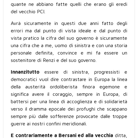
quante ne abbiano fatte quelli che erano gli eredi
del vecchio PCI.
Avrà sicuramente in questi due anni fatto degli
errori ma dal punto di vista ideale e dal punto di
vista pratico la cifra del suo governo è sicuramente
una cifra che a me, uomo di sinistra e con una storia
personale definita, convince e mi fa essere un
sostenitore di Renzi e del suo governo.
Innanzitutto
essere di sinistra, progressisti e
democratici vuol dire contrastare in Europa la linea
della austerità ordoliberista finora egemone e
significa avere il coraggio, sempre in Europa, di
battersi per una linea di accoglienza e di solidarietà
verso il dramma epocale dei profughi che scappano
sempre più dalle sofferenze provocate dalle troppe
guerre ai nostri confini meridionali.
E contrariamente a Bersani ed alla vecchia
ditta,