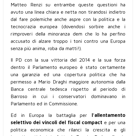
Matteo Renzi su entrambe queste questioni ha
avuto una linea chiara e netta non tirandosi indietro
dal fare polemiche anche aspre con la politica e la
tecnocrazia europea (dovendosi sorbire anche i
rimproveri della minoranza dem che lo ha perfino
accusato di alzare troppo i toni contro una Europa
senza più anima, roba da matti!).
Il PD con la sua vittoria del 2014 e la sua forza
dentro il Parlamento europeo è stato certamente
una garanzia ed una copertura politica che ha
permesso a Mario Draghi maggiore autonomia dalla
Banca centrale tedesca rispetto al periodo di
Barroso in cui i conservatori dominavano in
Parlamento ed in Commissione.
Ed in Europa la battaglia per
l’allentamento
selettivo dei vincoli del fiscal compact
e per una
politica economica che rilanci la crescita e gli