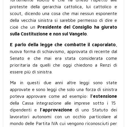
proteste della gerarchia cattolica, lui cattolico e
scout, dicendo una cosa che mai nessun esponente
della vecchia sinistra si sarebbe permesso di dire e
cioè che un
Presidente del Consiglio ha giurato
sulla Costituzione e non sul Vangelo
.
E parlo della legge che combatte il caporalato
,
nuova forma di schiavismo, approvata di recente dal
Senato e che mai era stata considerata come
prioritaria da quelli che oggi chiedono a Renzi di
essere più di sinistra.
Ma in questi due anni altre leggi sono state
approvate e sono leggi che solo una forza di sinistra
poteva approvare come ad esempio:
l’estensione
della Cassa integrazione alle imprese sotto i 15
dipendenti e
l’approvazione
di uno Statuto dei
lavoratori autonomi con un occhio particolare al
mondo delle Partita IVA cui vengono riconosciuti per