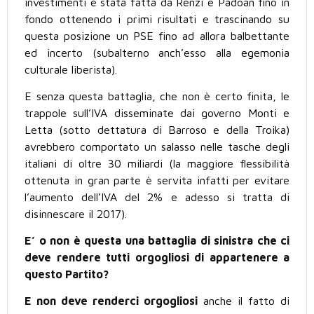
investimenti è stata fatta da Renzi e Padoan fino in
fondo ottenendo i primi risultati e trascinando su
questa posizione un PSE fino ad allora balbettante
ed incerto (subalterno anch’esso alla egemonia
culturale liberista).
E senza questa battaglia, che non è certo finita, le
trappole sull’IVA disseminate dai governo Monti e
Letta (sotto dettatura di Barroso e della Troika)
avrebbero comportato un salasso nelle tasche degli
italiani di oltre 30 miliardi (la maggiore flessibilità
ottenuta in gran parte è servita infatti per evitare
l’aumento dell’IVA del 2% e adesso si tratta di
disinnescare il 2017).
E’ o non è questa una battaglia di sinistra che ci
deve rendere tutti orgogliosi di appartenere a
questo Partito?
E non deve renderci orgogliosi
anche il fatto di