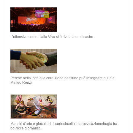
L’offensiva contro Italia Viva si è rivelata un disastro
Perché nella lotta alla corruzione nessuno può insegnare nulla a
Matteo Renzi
Maestri d'arte e giocolieri. Il cortocircuito improvvisazione/bugia tra
politici e giornalisti.