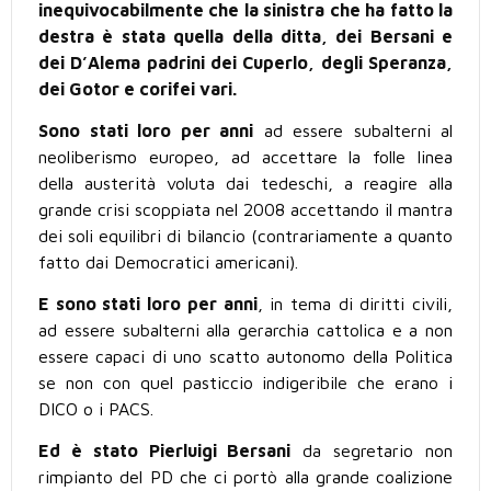
inequivocabilmente che la sinistra che ha fatto la
destra è stata quella della ditta, dei Bersani e
dei D’Alema padrini dei Cuperlo, degli Speranza,
dei Gotor e corifei vari.
Sono stati loro per anni
ad essere subalterni al
neoliberismo europeo, ad accettare la folle linea
della austerità voluta dai tedeschi, a reagire alla
grande crisi scoppiata nel 2008 accettando il mantra
dei soli equilibri di bilancio (contrariamente a quanto
fatto dai Democratici americani).
E sono stati loro per anni
, in tema di diritti civili,
ad essere subalterni alla gerarchia cattolica e a non
essere capaci di uno scatto autonomo della Politica
se non con quel pasticcio indigeribile che erano i
DICO o i PACS.
Ed è stato Pierluigi Bersani
da segretario non
rimpianto del PD che ci portò alla grande coalizione