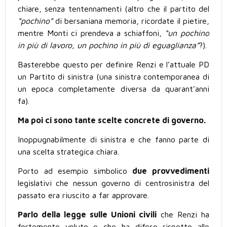
chiare, senza tentennamenti (altro che il partito del
“pochino”
di bersaniana memoria, ricordate il pietire,
mentre Monti ci prendeva a schiaffoni,
“un pochino
in più di lavoro, un pochino in più di eguaglianza”
?).
Basterebbe questo per definire Renzi e l’attuale PD
un Partito di sinistra (una sinistra contemporanea di
un epoca completamente diversa da quarant’anni
fa).
Ma poi ci sono tante scelte concrete di governo.
Inoppugnabilmente di sinistra e che fanno parte di
una scelta strategica chiara.
Porto ad esempio simbolico
due provvedimenti
legislativi che nessun governo di centrosinistra del
passato era riuscito a far approvare.
Parlo della legge sulle Unioni civili
che Renzi ha
fortemente voluto e che ha difeso rispetto alle