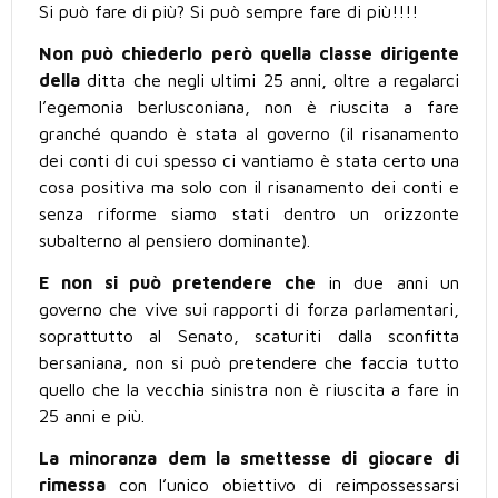
Si può fare di più? Si può sempre fare di più!!!!
Non può chiederlo però quella classe dirigente
della
ditta che negli ultimi 25 anni, oltre a regalarci
l’egemonia berlusconiana, non è riuscita a fare
granché quando è stata al governo (il risanamento
dei conti di cui spesso ci vantiamo è stata certo una
cosa positiva ma solo con il risanamento dei conti e
senza riforme siamo stati dentro un orizzonte
subalterno al pensiero dominante).
E non si può pretendere che
in due anni un
governo che vive sui rapporti di forza parlamentari,
soprattutto al Senato, scaturiti dalla sconfitta
bersaniana, non si può pretendere che faccia tutto
quello che la vecchia sinistra non è riuscita a fare in
25 anni e più.
La minoranza dem la smettesse di giocare di
rimessa
con l’unico obiettivo di reimpossessarsi