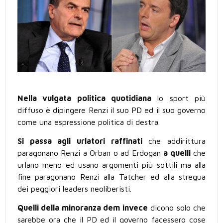
Nella vulgata politica quotidiana
lo sport più
diffuso è dipingere Renzi il suo PD ed il suo governo
come una espressione politica di destra.
Si passa agli urlatori raffinati
che addirittura
paragonano Renzi a Orban o ad Erdogan
a quelli
che
urlano meno ed usano argomenti più sottili ma alla
fine paragonano Renzi alla Tatcher ed alla stregua
dei peggiori leaders neoliberisti.
Quelli della minoranza dem invece
dicono solo che
sarebbe ora che il PD ed il governo facessero cose