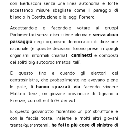
con Berlusconi senza una linea autonoma e forte
accettando misure sbagliate come il pareggio di
bilancio in Costituzione o le leggi Fornero.
Accettandole e facendole votare ai gruppi
Parlamentari senza discussione alcuna e
senza alcun
passaggio
negli organismi democratici di direzione
nazionale (e queste decisioni furono prese in quegli
organismi informali chiamati
caminetti
e composti
dai soliti big autoproclamatosi tali).
E questo fino a quando gli elettori del
centrosinistra, che probabilmente ne avevano piene
le palle,
li hanno spazzati via
facendo vincere
Matteo Renzi, un giovane provinciale di Rignano a
Firenze, con oltre il 67% dei voti.
E questo giovanotto fiorentino un po’ sbruffone e
con la faccia tosta, insieme a molti altri giovani
trenta/quarantenni,
ha fatto più cose di sinistra
di