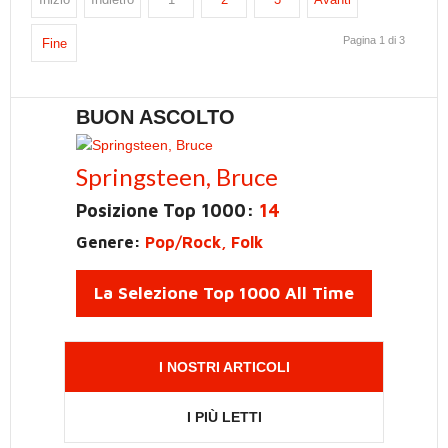
Pagina 1 di 3
Fine
BUON ASCOLTO
Springsteen, Bruce
Posizione Top 1000:
14
Genere:
Pop/Rock, Folk
La Selezione Top 1000 All Time
I NOSTRI ARTICOLI
I PIÙ LETTI