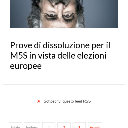
Prove di dissoluzione per il
M5S in vista delle elezioni
europee
Sottoscrivi questo feed RSS
Inizio
Indietro
1
2
3
Avanti