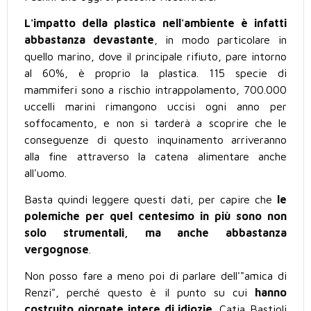
L'impatto della plastica nell'ambiente è infatti
abbastanza devastante
, in modo particolare in
quello marino, dove il principale rifiuto, pare intorno
al 60%, è proprio la plastica. 115 specie di
mammiferi sono a rischio intrappolamento, 700.000
uccelli marini rimangono uccisi ogni anno per
soffocamento, e non si tarderà a scoprire che le
conseguenze di questo inquinamento arriveranno
alla fine attraverso la catena alimentare anche
all'uomo.
Basta quindi leggere questi dati, per capire che
le
polemiche per quel centesimo in più sono non
solo strumentali, ma anche abbastanza
vergognose
.
Non posso fare a meno poi di parlare dell'"amica di
Renzi", perché questo è il punto su cui
hanno
costruito giornate intere di idiozie
. Catia Bastioli