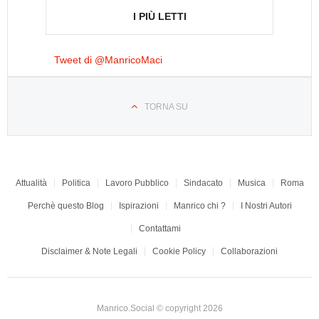
I PIÙ LETTI
Tweet di @ManricoMaci
TORNA SU
Attualità
Politica
Lavoro Pubblico
Sindacato
Musica
Roma
Perchè questo Blog
Ispirazioni
Manrico chi ?
I Nostri Autori
Contattami
Disclaimer & Note Legali
Cookie Policy
Collaborazioni
Manrico.Social © copyright 2026