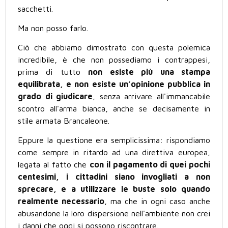
sacchetti.
Ma non posso farlo.
Ciò che abbiamo dimostrato con questa polemica
incredibile, è che non possediamo i contrappesi,
prima di tutto
non esiste più una stampa
equilibrata, e non esiste un’opinione pubblica in
grado di giudicare
, senza arrivare all'immancabile
scontro all'arma bianca, anche se decisamente in
stile armata Brancaleone.
Eppure la questione era semplicissima: rispondiamo
come sempre in ritardo ad una direttiva europea,
legata al fatto che
con il pagamento di quei pochi
centesimi, i cittadini siano invogliati a non
sprecare, e a utilizzare le buste solo quando
realmente necessario
, ma che in ogni caso anche
abusandone la loro dispersione nell'ambiente non crei
i danni che oggi si possono riscontrare.