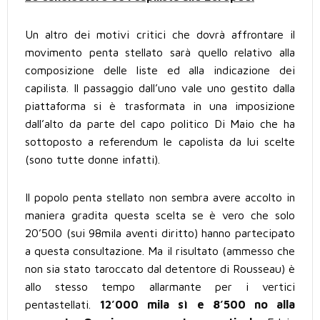
Un altro dei motivi critici che dovrà affrontare il
movimento penta stellato sarà quello relativo alla
composizione delle liste ed alla indicazione dei
capilista. Il passaggio dall’uno vale uno gestito dalla
piattaforma si è trasformata in una imposizione
dall’alto da parte del capo politico Di Maio che ha
sottoposto a referendum le capolista da lui scelte
(sono tutte donne infatti).
Il popolo penta stellato non sembra avere accolto in
maniera gradita questa scelta se è vero che solo
20’500 (sui 98mila aventi diritto) hanno partecipato
a questa consultazione. Ma il risultato (ammesso che
non sia stato taroccato dal detentore di Rousseau) è
allo stesso tempo allarmante per i vertici
pentastellati.
12’000 mila sì e 8’500 no alla