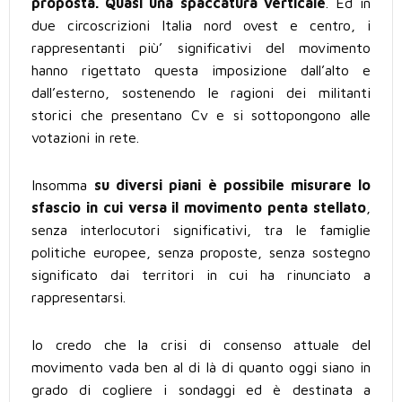
proposta. Quasi una spaccatura verticale
. Ed in
due circoscrizioni Italia nord ovest e centro, i
rappresentanti più’ significativi del movimento
hanno rigettato questa imposizione dall’alto e
dall’esterno, sostenendo le ragioni dei militanti
storici che presentano Cv e si sottopongono alle
votazioni in rete.
Insomma
su diversi piani è possibile misurare lo
sfascio in cui versa il movimento penta stellato
,
senza interlocutori significativi, tra le famiglie
politiche europee, senza proposte, senza sostegno
significato dai territori in cui ha rinunciato a
rappresentarsi.
Io credo che la crisi di consenso attuale del
movimento vada ben al di là di quanto oggi siano in
grado di cogliere i sondaggi ed è destinata a