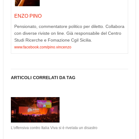
ENZO PINO
Pensionato, commentatore politico per diletto. Collabora
con diverse riviste on line. Già responsabile del Centro
Studi Ricerche e Fomazione Cgil Sicilia.
www.facebook.com/pino.vincenzo
ARTICOLI CORRELATI DA TAG
L’offensiva contro Italia Viva si è rivelata un disastro