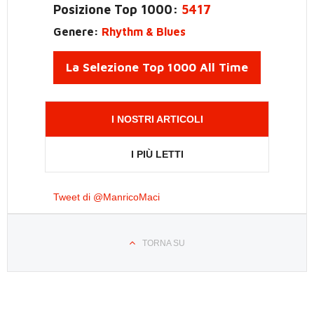
Posizione Top 1000:
5417
Genere:
Rhythm & Blues
La Selezione Top 1000 All Time
I NOSTRI ARTICOLI
I PIÙ LETTI
Tweet di @ManricoMaci
TORNA SU