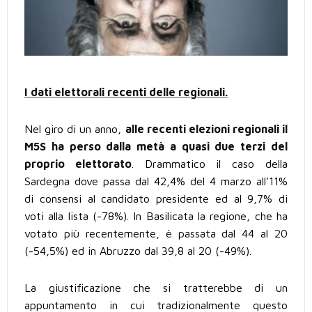
I dati elettorali recenti delle regionali.
Nel giro di un anno,
alle recenti elezioni regionali il
M5S ha perso dalla metà a quasi due terzi del
proprio elettorato
. Drammatico il caso della
Sardegna dove passa dal 42,4% del 4 marzo all’11%
di consensi al candidato presidente ed al 9,7% di
voti alla lista (-78%). In Basilicata la regione, che ha
votato più recentemente, è passata dal 44 al 20
(-54,5%) ed in Abruzzo dal 39,8 al 20 (-49%).
La giustificazione che si tratterebbe di un
appuntamento in cui tradizionalmente questo