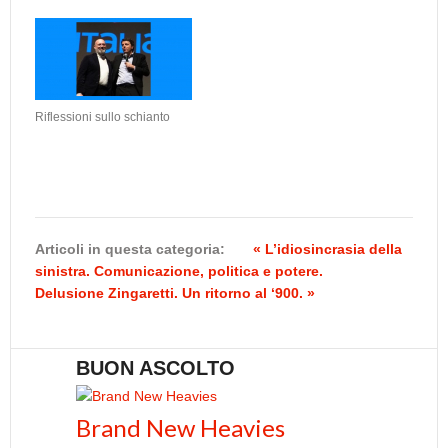
Riflessioni sullo schianto
Articoli in questa categoria:
« L’idiosincrasia della
sinistra. Comunicazione, politica e potere.
Delusione Zingaretti. Un ritorno al ‘900. »
BUON ASCOLTO
Brand New Heavies