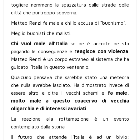
togliere nemmeno la spazzatura dalle strade delle
città che purtroppo sgoverna.
Matteo Renzi fa male a chi lo accusa di “buonismo”.
Meglio buonisti che malisti.
Chi vuol male all’Italia
se ne è accorto ne sta
pagando le conseguenze e
reagisce con violenza
.
Matteo Renzi è un corpo estraneo al sistema che ha
guidato l’Italia in questo ventennio.
Qualcuno pensava che sarebbe stato una meteora
che nulla avrebbe lasciato. Ha dimostrato invece di
essere altro e oltre i vecchi schemi e
fa male,
molto male a questo coacervo di vecchia
oligarchia e di interessi avariati
.
La reazione alla rottamazione è un evento
contemplato dalla storia.
Il futuro che attende l’Italia è ad un bivio: