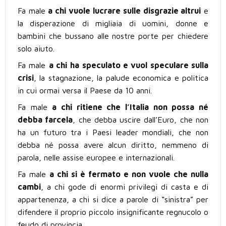
Fa male
a chi vuole
lucrare sulle disgrazie altrui
e
la disperazione di migliaia di uomini, donne e
bambini che bussano alle nostre porte per chiedere
solo aiuto.
Fa male
a chi
ha speculato e vuol speculare sulla
crisi
, la stagnazione, la palude economica e politica
in cui ormai versa il Paese da 10 anni.
Fa male
a chi ritiene che l’Italia non possa né
debba farcela
, che debba uscire dall’Euro, che non
ha un futuro tra i Paesi leader mondiali, che non
debba né possa avere alcun diritto, nemmeno di
parola, nelle assise europee e internazionali.
Fa male
a chi si è fermato e non vuole che nulla
cambi
, a chi gode di enormi privilegi di casta e di
appartenenza, a chi si dice a parole di “sinistra” per
difendere il proprio piccolo insignificante regnucolo o
feudo di provincia.