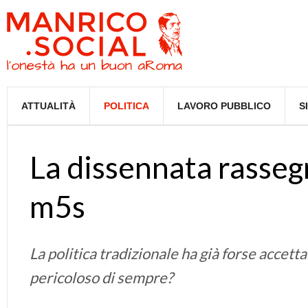
ATTUALITÀ
POLITICA
LAVORO PUBBLICO
S
La dissennata rassegn
m5s
La politica tradizionale ha già forse accet
pericoloso di sempre?