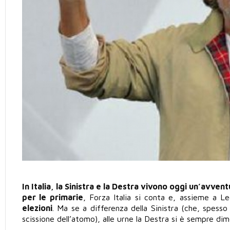
In Italia, la Sinistra e la Destra vivono oggi un’avvent
per le primarie
, Forza Italia si conta e, assieme a L
elezioni
. Ma se a differenza della Sinistra (che, spesso 
scissione dell’atomo), alle urne la Destra si è sempre d