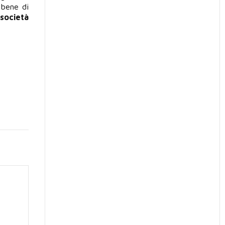
l bene di
 società