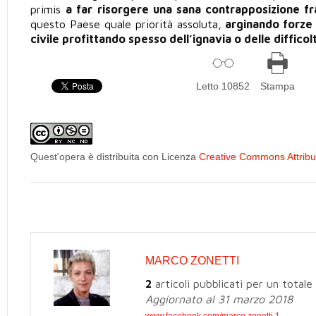
primis
a far risorgere una sana contrapposizione fr
questo Paese quale priorità assoluta,
arginando forze 
civile profittando spesso dell’ignavia o delle difficolt
Letto 10852
Stampa
Quest'opera è distribuita con Licenza
Creative Commons Attribuz
MARCO ZONETTI
2
articoli pubblicati per un totale
Aggiornato al 31 marzo 2018
www.facebook.com/marco.zonetti.1