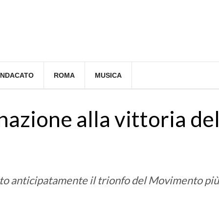
INDACATO
ROMA
MUSICA
azione alla vittoria de
tato anticipatamente il trionfo del Movimento più