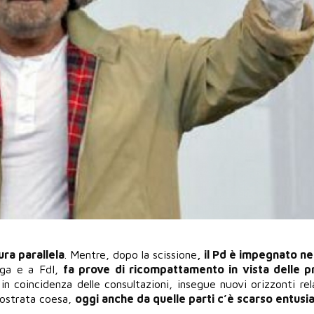
ura parallela
. Mentre, dopo la scissione
, il Pd è impegnato nel
ega e a FdI,
fa prove di ricompattamento in vista delle 
in coincidenza delle consultazioni, insegue nuovi orizzonti rela
imostrata coesa,
oggi anche da quelle parti c’è scarso entusi