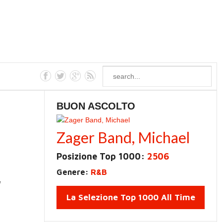
BUON ASCOLTO
l
Zager Band, Michael
Posizione Top 1000:
2506
Genere:
R&B
La Selezione Top 1000 All Time