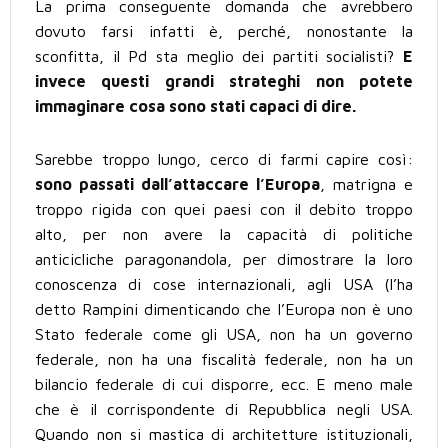
La prima conseguente domanda che avrebbero
dovuto farsi infatti è, perché, nonostante la
sconfitta, il Pd sta meglio dei partiti socialisti?
E
invece questi grandi strateghi non potete
immaginare cosa sono stati capaci di dire.
Sarebbe troppo lungo, cerco di farmi capire così:
sono passati dall’attaccare l’Europa
, matrigna e
troppo rigida con quei paesi con il debito troppo
alto, per non avere la capacità di politiche
anticicliche paragonandola, per dimostrare la loro
conoscenza di cose internazionali, agli USA (l’ha
detto Rampini dimenticando che l’Europa non è uno
Stato federale come gli USA, non ha un governo
federale, non ha una fiscalità federale, non ha un
bilancio federale di cui disporre, ecc. E meno male
che è il corrispondente di Repubblica negli USA.
Quando non si mastica di architetture istituzionali,