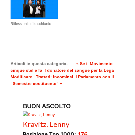
Riflessioni sullo schianto
Articoli in questa categoria:
« Se il Movimento
cinque stelle fa il donatore del sangue per la Lega
Modificare i Trattati: incominci il Parlamento con il
“Semestre costituente” »
BUON ASCOLTO
Kravitz, Lenny
Posizione Top 1000:
176