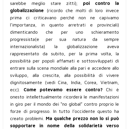
sarebbe meglio stare zitti);
poi contro la
globalizzazione
(ricordo che molti di loro invece
prima ci criticavano perché non ne capivamo
l’importanza, in quanto arretrati e provinciali)
dimenticando che per uno schieramento
progressista(e per sua natura da sempre
internazionalista) la globalizzazione aveva
rappresentato da subito, per la prima volta, la
possibilità per popoli affamati e sottosviluppati di
entrare sulla scena mondiale alla pari e accedere allo
sviluppo, alla crescita, alla possibilità di vivere
dignitosamente (vedi Cina, India, Corea, Vietnam,
ecc).
Come potevamo essere contro?
Chi è
onesto intellettualmente ricorderà le manifestazioni
in giro per il mondo dei “no global” contro proprio le
forze di progresso. In tutto l’occidente questo ha
creato problemi.
Ma qualche prezzo non lo si può
sopportare in nome della solidarietà verso