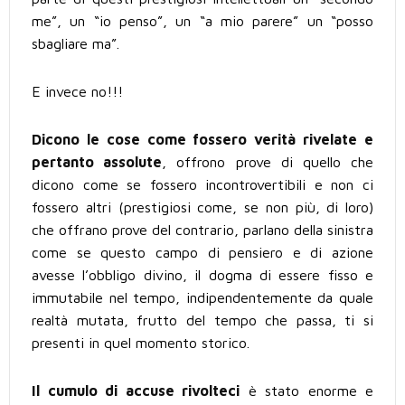
me”, un “io penso”, un “a mio parere” un “posso
sbagliare ma”.
E invece no!!!
Dicono le cose come fossero verità rivelate e
pertanto assolute
, offrono prove di quello che
dicono come se fossero incontrovertibili e non ci
fossero altri (prestigiosi come, se non più, di loro)
che offrano prove del contrario, parlano della sinistra
come se questo campo di pensiero e di azione
avesse l’obbligo divino, il dogma di essere fisso e
immutabile nel tempo, indipendentemente da quale
realtà mutata, frutto del tempo che passa, ti si
presenti in quel momento storico.
Il cumulo di accuse rivolteci
è stato enorme e