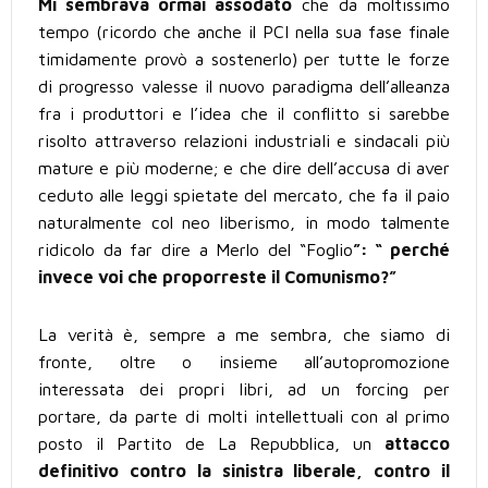
Mi sembrava ormai assodato
che da moltissimo
tempo (ricordo che anche il PCI nella sua fase finale
timidamente provò a sostenerlo) per tutte le forze
di progresso valesse il nuovo paradigma dell’alleanza
fra i produttori e l’idea che il conflitto si sarebbe
risolto attraverso relazioni industriali e sindacali più
mature e più moderne; e che dire dell’accusa di aver
ceduto alle leggi spietate del mercato, che fa il paio
naturalmente col neo liberismo, in modo talmente
ridicolo da far dire a Merlo del “Foglio
”: “ perché
invece voi che proporreste il Comunismo?”
La verità è, sempre a me sembra, che siamo di
fronte, oltre o insieme all’autopromozione
interessata dei propri libri, ad un forcing per
portare, da parte di molti intellettuali con al primo
posto il Partito de La Repubblica, un
attacco
definitivo contro la sinistra liberale, contro il