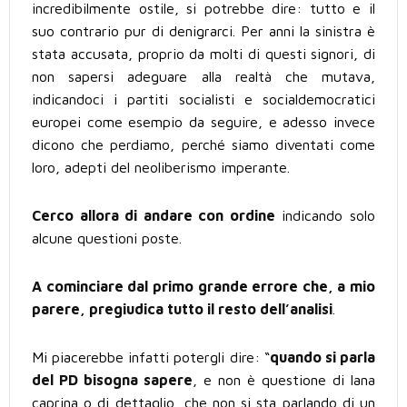
incredibilmente ostile, si potrebbe dire: tutto e il
suo contrario pur di denigrarci. Per anni la sinistra è
stata accusata, proprio da molti di questi signori, di
non sapersi adeguare alla realtà che mutava,
indicandoci i partiti socialisti e socialdemocratici
europei come esempio da seguire, e adesso invece
dicono che perdiamo, perché siamo diventati come
loro, adepti del neoliberismo imperante.
Cerco allora di andare con ordine
indicando solo
alcune questioni poste.
A cominciare dal primo grande errore che, a mio
parere, pregiudica tutto il resto dell’analisi
.
Mi piacerebbe infatti potergli dire: “
quando si parla
del PD bisogna sapere
, e non è questione di lana
caprina o di dettaglio, che non si sta parlando di un