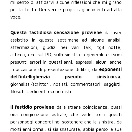
mi sento di affidarvi alcune riflessioni che mi girano
per la testa. Dei veri e propri ragionamenti ad alta
voce.
Questa fastidiosa sensazione proviene
dall’aver
assistito in questa settimana ad alcune analisi,
affermazioni, giudizi nei vari talk, tg3 notte,
articoli, ecc. sul PD, sulla sinistra in generale e i suoi
presunti errori in questi anni, espressi, alcuni anche
in occasione di presentazione di libri, da
esponenti
dell’intellighenzia pseudo sinistrorsa
,
giornalisti/scrittori, notisti, commentatori, saggisti,
filosofi, sedicenti economisti.
Il fastidio proviene
dalla strana coincidenza, quasi
una congiunzione astrale, che vede tutti questi
personaggi concordi nel sostenere che la sinistra, da
molti anni ormai, si sia snaturata, abbia perso la sua