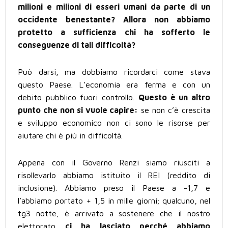
milioni e milioni di esseri umani da parte di un
occidente benestante? Allora non abbiamo
protetto a sufficienza chi ha sofferto le
conseguenze di tali difficoltà?
Può darsi, ma dobbiamo ricordarci come stava
questo Paese. L’economia era ferma e con un
debito pubblico fuori controllo.
Questo è un altro
punto che non si vuole capire:
se non c’è crescita
e sviluppo economico non ci sono le risorse per
aiutare chi è più in difficoltà.
Appena con il Governo Renzi siamo riusciti a
risollevarlo abbiamo istituito il REI (reddito di
inclusione). Abbiamo preso il Paese a -1,7 e
l’abbiamo portato + 1,5 in mille giorni; qualcuno, nel
tg3 notte, è arrivato a sostenere che il nostro
elettorato
ci ha lasciato perché abbiamo