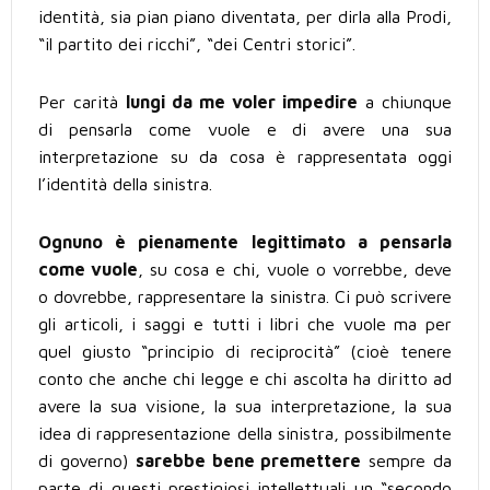
identità, sia pian piano diventata, per dirla alla Prodi,
“il partito dei ricchi”, “dei Centri storici”.
Per carità
lungi da me voler impedire
a chiunque
di pensarla come vuole e di avere una sua
interpretazione su da cosa è rappresentata oggi
l’identità della sinistra.
Ognuno è pienamente legittimato a pensarla
come vuole
, su cosa e chi, vuole o vorrebbe, deve
o dovrebbe, rappresentare la sinistra. Ci può scrivere
gli articoli, i saggi e tutti i libri che vuole ma per
quel giusto “principio di reciprocità” (cioè tenere
conto che anche chi legge e chi ascolta ha diritto ad
avere la sua visione, la sua interpretazione, la sua
idea di rappresentazione della sinistra, possibilmente
di governo)
sarebbe bene premettere
sempre da
parte di questi prestigiosi intellettuali un “secondo