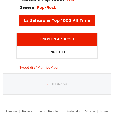
Genere:
Pop/Rock
La Selezione Top 1000 All Time
I NOSTRI ARTICOLI
I PIÙ LETTI
Tweet di @ManricoMaci
TORNA SU
Attualità
Politica
Lavoro Pubblico
Sindacato
Musica
Roma