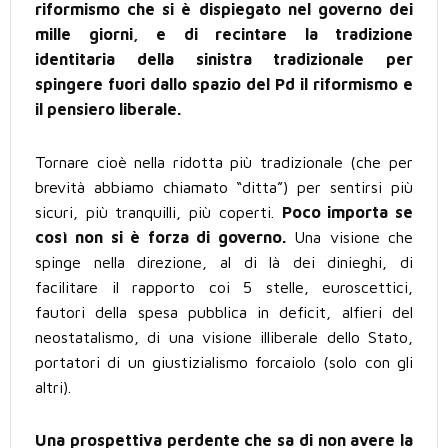
riformismo che si è dispiegato nel governo dei
mille giorni, e di recintare la tradizione
identitaria della sinistra tradizionale per
spingere fuori dallo spazio del Pd il riformismo e
il pensiero liberale.
Tornare cioè nella ridotta più tradizionale (che per
brevità abbiamo chiamato “ditta”) per sentirsi più
sicuri, più tranquilli, più coperti.
Poco importa se
così non si è forza di governo.
Una visione che
spinge nella direzione, al di là dei dinieghi, di
facilitare il rapporto coi 5 stelle, euroscettici,
fautori della spesa pubblica in deficit, alfieri del
neostatalismo, di una visione illiberale dello Stato,
portatori di un giustizialismo forcaiolo (solo con gli
altri).
Una prospettiva perdente che sa di non avere la