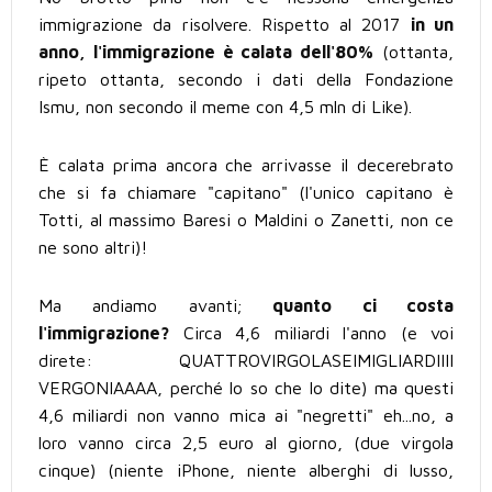
immigrazione da risolvere. Rispetto al 2017
in un
anno, l'immigrazione è calata dell'80%
(ottanta,
ripeto ottanta, secondo i dati della Fondazione
Ismu, non secondo il meme con 4,5 mln di Like).
È calata prima ancora che arrivasse il decerebrato
che si fa chiamare "capitano" (l'unico capitano è
Totti, al massimo Baresi o Maldini o Zanetti, non ce
ne sono altri)!
Ma andiamo avanti;
quanto ci costa
l'immigrazione?
Circa 4,6 miliardi l'anno (e voi
direte: QUATTROVIRGOLASEIMIGLIARDIIII
VERGONIAAAA, perché lo so che lo dite) ma questi
4,6 miliardi non vanno mica ai "negretti" eh...no, a
loro vanno circa 2,5 euro al giorno, (due virgola
cinque) (niente iPhone, niente alberghi di lusso,