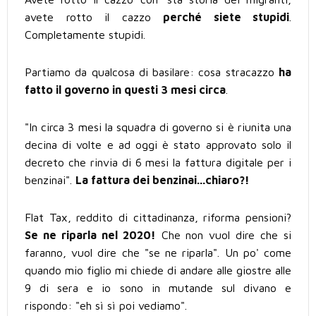
avete rotto il cazzo
perché siete stupidi
.
Completamente stupidi.
Partiamo da qualcosa di basilare: cosa stracazzo
ha
fatto il governo in questi 3 mesi circa
.
"In circa 3 mesi la squadra di governo si è riunita una
decina di volte e ad oggi è stato approvato solo il
decreto che rinvia di 6 mesi la fattura digitale per i
benzinai".
La fattura dei benzinai...chiaro?!
Flat Tax, reddito di cittadinanza, riforma pensioni?
Se ne riparla nel 2020!
Che non vuol dire che si
faranno, vuol dire che "se ne riparla". Un po' come
quando mio figlio mi chiede di andare alle giostre alle
9 di sera e io sono in mutande sul divano e
rispondo: "eh sì sì poi vediamo".