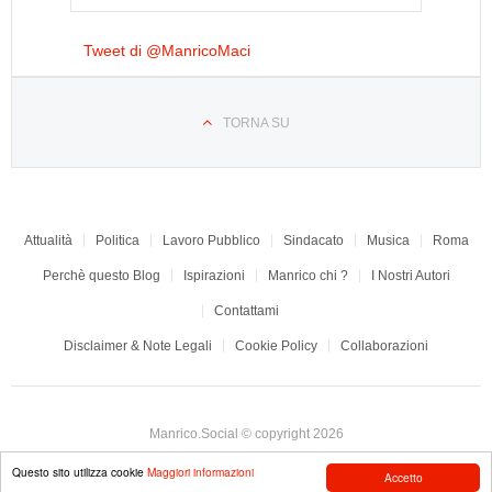
Tweet di @ManricoMaci
TORNA SU
Attualità
Politica
Lavoro Pubblico
Sindacato
Musica
Roma
Perchè questo Blog
Ispirazioni
Manrico chi ?
I Nostri Autori
Contattami
Disclaimer & Note Legali
Cookie Policy
Collaborazioni
Manrico.Social © copyright 2026
Questo sito utilizza cookie
Maggiori informazioni
Accetto