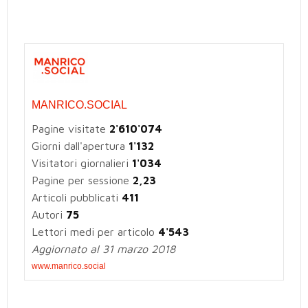
MANRICO.SOCIAL
Pagine visitate
2'610'074
Giorni dall'apertura
1'132
Visitatori giornalieri
1'034
Pagine per sessione
2,23
Articoli pubblicati
411
Autori
75
Lettori medi per articolo
4'543
Aggiornato al 31 marzo 2018
www.manrico.social