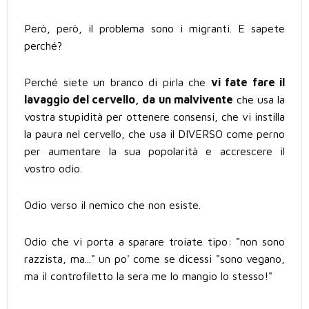
Però, però, il problema sono i migranti. E sapete
perché?
Perché siete un branco di pirla che
vi fate fare il
lavaggio del cervello, da un malvivente
che usa la
vostra stupidità per ottenere consensi, che vi instilla
la paura nel cervello, che usa il DIVERSO come perno
per aumentare la sua popolarità e accrescere il
vostro odio.
Odio verso il nemico che non esiste.
Odio che vi porta a sparare troiate tipo: "non sono
razzista, ma..." un po' come se dicessi "sono vegano,
ma il controfiletto la sera me lo mangio lo stesso!"