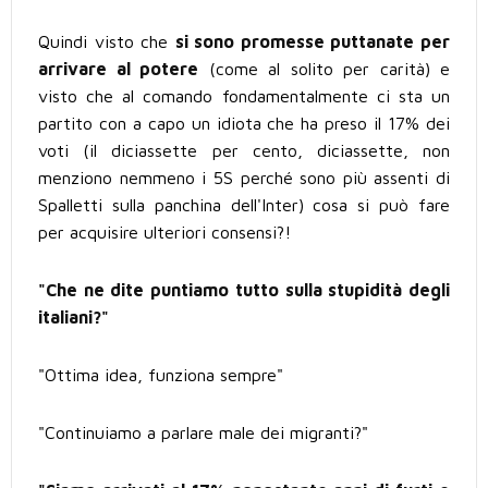
Quindi visto che
si sono promesse puttanate per
arrivare al potere
(come al solito per carità) e
visto che al comando fondamentalmente ci sta un
partito con a capo un idiota che ha preso il 17% dei
voti (il diciassette per cento, diciassette, non
menziono nemmeno i 5S perché sono più assenti di
Spalletti sulla panchina dell'Inter) cosa si può fare
per acquisire ulteriori consensi?!
"Che ne dite puntiamo tutto sulla stupidità degli
italiani?"
"Ottima idea, funziona sempre"
"Continuiamo a parlare male dei migranti?"