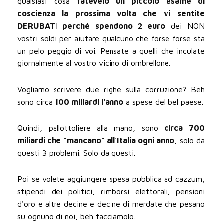
qualsiasi cosa
fatevelo un piccolo esame di
coscienza la prossima volta che vi sentite
DERUBATI perché spendono 2 euro
dei NON
vostri soldi per aiutare qualcuno che forse forse sta
un pelo peggio di voi. Pensate a quelli che inculate
giornalmente al vostro vicino di ombrellone.
Vogliamo scrivere due righe sulla corruzione? Beh
sono circa
100 miliardi l'anno
a spese del bel paese.
Quindi, pallottoliere alla mano, sono
circa 700
miliardi che "mancano" all'Italia ogni anno
, solo da
questi 3 problemi. Solo da questi.
Poi se volete aggiungere spesa pubblica ad cazzum,
stipendi dei politici, rimborsi elettorali, pensioni
d'oro e altre decine e decine di merdate che pesano
su ognuno di noi, beh facciamolo.