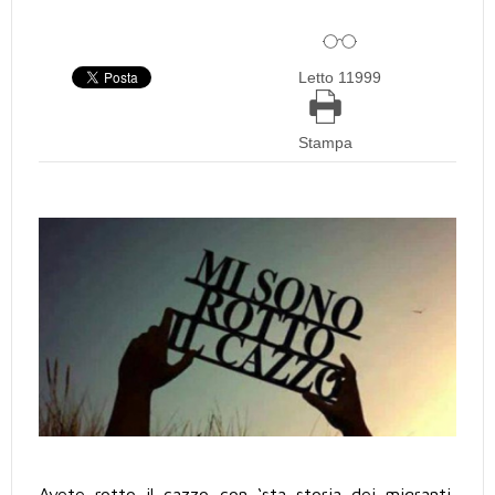
Letto 11999
Stampa
Avete rotto il cazzo con ‘sta storia dei migranti,