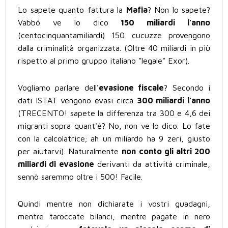
Lo sapete quanto fattura la
Mafia
? Non lo sapete?
Vabbó ve lo dico
150 miliardi l'anno
(centocinquantamiliardi) 150 cucuzze provengono
dalla criminalità organizzata. (Oltre 40 miliardi in più
rispetto al primo gruppo italiano "legale" Exor).
Vogliamo parlare dell'
evasione fiscale
? Secondo i
dati ISTAT vengono evasi circa
300 miliardi l'anno
(TRECENTO! sapete la differenza tra 300 e 4,6 dei
migranti sopra quant'è? No, non ve lo dico. Lo fate
con la calcolatrice; ah un miliardo ha 9 zeri, giusto
per aiutarvi). Naturalmente
non conto gli altri 200
miliardi di evasione
derivanti da attività criminale,
sennò saremmo oltre i 500! Facile.
Quindi mentre non dichiarate i vostri guadagni,
mentre taroccate bilanci, mentre pagate in nero