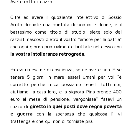
Avete rotto il cazzo.
Oltre ad avere il quoziente intellettivo di Sossio
Aruta durante una puntata di uomini e donne, e il
battesimo come titolo di studio, siete solo dei
razzisti nascosti dietro il vostro "amore per la patria"
che ogni giorno puntualmente buttate nel cesso con
la vostra intolleranza retrograda
.
Fatevi un esame di coscienza, se ne avete una. E se
tenere 5 giorni in mare esseri umani per voi "è
corretto perché mica possiamo tenerli tutti noi,
aiutiamoli a casa loro, e la signora Pina prende 400
euro al mese di pensione, vergoniaaa" fatevi un
cazzo di
giretto in quei posti dove regna povertà
e guerra
con la speranza che qualcosa lì vi
trattenga e che qui non ci torniate più.