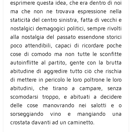
esprimere questa idea, che era dentro di noi
ma che non ne trovava espressione nella
staticità del centro sinistra, fatta di vecchi e
nostalgici demagogici politici, sempre rivolti
alla nostalgia del passato essendone storici
poco attendibili, capaci di ricordare poche
cose di comodo ma non tutte le sconfitte
autoinflitte al partito, gente con la brutta
abitudine di aggredire tutto ciò che rischia
di mettere in pericolo le loro poltrone le loro
abitudini, che tirano a campare, senza
scomodarsi troppo, e abituati a decidere
delle cose manovrando nei salotti e o
sorseggiando vino e mangiando una
crostata davanti ad un caminetto.