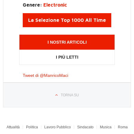
Genere:
Electronic
La Selezione Top 1000 All Time
I NOSTRI ARTICOLI
I PIÙ LETTI
Tweet di @ManricoMaci
TORNA SU
Attualità
Politica
Lavoro Pubblico
Sindacato
Musica
Roma