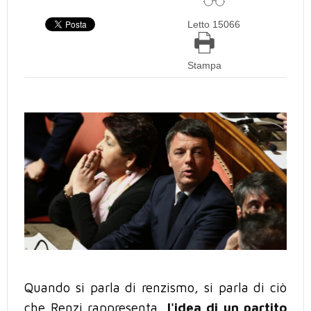
Letto 15066
Stampa
Quando si parla di renzismo, si parla di ciò
che Renzi rappresenta,
l'idea di un partito