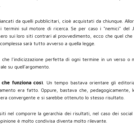
.
ancati da quelli pubblicitari, cioè acquistati da chiunque. Allo
i termini sul motore di ricerca. Se per caso i "nemici" del 
sero sui loro siti contrari al provvedimento, ecco che quel che
complessa sarà tutto avverso a quella legge.
che l'indicizzazione perfetta di ogni termine in un verso o nel
ale su quell'argomento.
 che funziona così
. Un tempo bastava orientare gli editorial
ientamento era fatto. Oppure, bastava che, pedagogicamente, l
iera convergente e si sarebbe ottenuto lo stesso risultato.
iti nel comporre la gerarchia dei risultati, nel caso dei social
pinione è molto condivisa diventa molto rilevante.