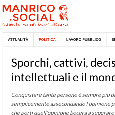
ATTUALITÀ
POLITICA
LAVORO PUBBLICO
S
Sporchi, cattivi, decis
intellettuali e il mo
Conquistare tante persone è sempre più dif
semplicemente assecondando l'opinione pi
che porti quell'opinione becera a superare 