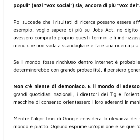
populi" (anzi "vox social") sia, ancora di più "vox dei"
Poi succede che i risultati di ricerca possano essere affi
esempio, voglio sapere di più sul Jobs Act, ne digito 
avessero comprato proprio questi termini e li indirizzas
meno che non vada a scandagliare e fare una ricerca più 
Se il mondo fosse rinchiuso dentro internet è probabile 
determinerebbe con grande probabilità, il pensiero gener
Non c'è niente di demoniaco. È il mondo di adesso
grandi quotidiani nazionali, i direttori dei Tg e l'or
macchine di consenso orientassero i loro aderenti in man
Mentre l'algoritmo di Google considera la rilevanza dei s
mondo è piatto. Ognuno esprime un'opinione e se quell'o