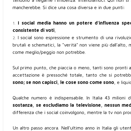
mancherebbe. Si dice una cosa diversa e in due punti:
I social media hanno un potere d'influenza spec
consistente di voti
,
I social sono espressione e strumento di una rivolu
brutali e schematici, la "verità" non viene più dall'alto,
come meglio/peggio non potrebbe.
Sul primo punto, che piaccia o meno, tanti sono pronti a
accettazione è pressoché totale, tanto che si potrebb
sono; se non capisci, le cose sono come sono
, e liqu
Qualche numero è indispensabile. In Italia 43 milioni
sostanza, se escludiamo la televisione, nessun me
differenza che i social coinvolgono, mentre la tv non pr
Un altro passo ancora. Nell'ultimo anno in Italia gli utent