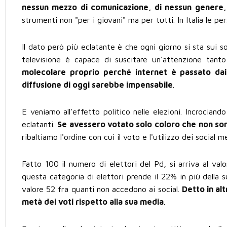
nessun mezzo di comunicazione, di nessun genere, 
strumenti non "per i giovani" ma per tutti. In Italia le p
Il dato però più eclatante è che ogni giorno si sta sui 
televisione è capace di suscitare un'attenzione tant
molecolare proprio perché internet è passato dai
diffusione di oggi sarebbe impensabile
.
E veniamo all'effetto politico nelle elezioni. Incrociando
eclatanti.
Se avessero votato solo coloro che non sono 
ribaltiamo l'ordine con cui il voto e l'utilizzo dei social 
Fatto 100 il numero di elettori del Pd, si arriva al val
questa categoria di elettori prende il 22% in più della s
valore 52 fra quanti non accedono ai social.
Detto in alt
metà dei voti rispetto alla sua media
.