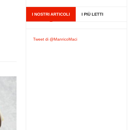
I NOSTRI ARTICOLI
I PIÙ LETTI
Tweet di @ManricoMaci