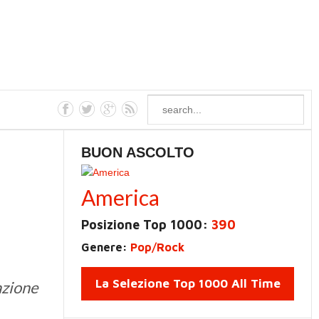
BUON ASCOLTO
America
Posizione Top 1000:
390
Genere:
Pop/Rock
La Selezione Top 1000 All Time
azione