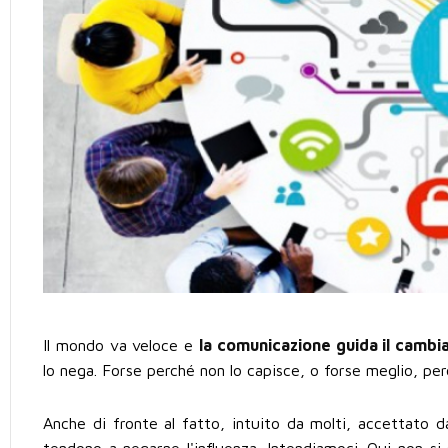
Il mondo va veloce e
la comunicazione guida il camb
lo nega. Forse perché non lo capisce, o forse meglio, perc
Anche di fronte al fatto, intuito da molti, accettato 
tendono a negarne l'influenza. Intendiamoci. Qui non si 