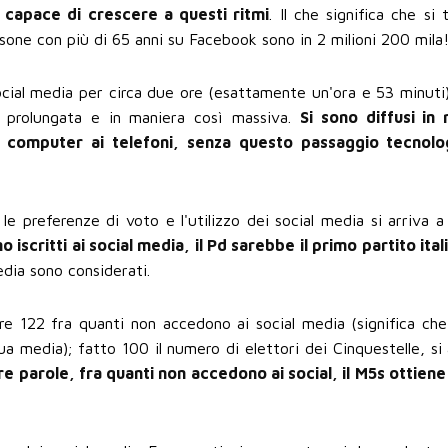
capace di crescere a questi ritmi
. Il che significa che si 
ersone con più di 65 anni su Facebook sono in 2 milioni 200 mila
social media per circa due ore (esattamente un'ora e 53 minuti)
o prolungata e in maniera così massiva.
Si sono diffusi in
 computer ai telefoni, senza questo passaggio tecnolog
 le preferenze di voto e l'utilizzo dei social media si arriva a 
iscritti ai social media, il Pd sarebbe il primo partito ital
media sono considerati.
ore 122 fra quanti non accedono ai social media (significa che 
ua media); fatto 100 il numero di elettori dei Cinquestelle, si 
re parole, fra quanti non accedono ai social, il M5s ottiene 