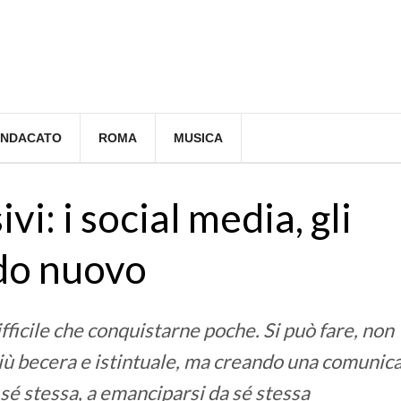
INDACATO
ROMA
MUSICA
ivi: i social media, gli
ndo nuovo
ficile che conquistarne poche. Si può fare, non
ù becera e istintuale, ma creando una comunic
sé stessa, a emanciparsi da sé stessa