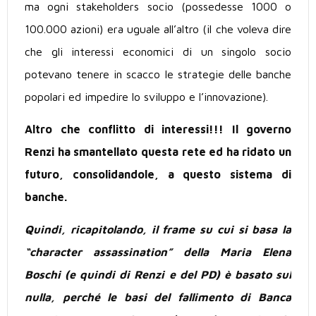
ma ogni stakeholders socio (possedesse 1000 o
100.000 azioni) era uguale all’altro (il che voleva dire
che gli interessi economici di un singolo socio
potevano tenere in scacco le strategie delle banche
popolari ed impedire lo sviluppo e l’innovazione).
Altro che conflitto di interessi!!! Il governo
Renzi ha smantellato questa rete ed ha ridato un
futuro, consolidandole, a questo sistema di
banche.
Quindi, ricapitolando, il frame su cui si basa la
“character assassination” della Maria Elena
Boschi (e quindi di Renzi e del PD) è basato sul
nulla, perché le basi del fallimento di Banca