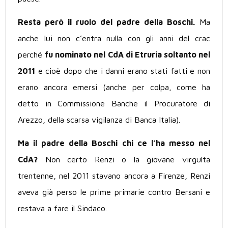
Resta però il ruolo del padre della Boschi.
Ma
anche lui non c’entra nulla con gli anni del crac
perché
fu nominato nel CdA di Etruria soltanto nel
2011
e cioè dopo che i danni erano stati fatti e non
erano ancora emersi (anche per colpa, come ha
detto in Commissione Banche il Procuratore di
Arezzo, della scarsa vigilanza di Banca Italia).
Ma il padre della Boschi chi ce l’ha messo nel
CdA?
Non certo Renzi o la giovane virgulta
trentenne, nel 2011 stavano ancora a Firenze, Renzi
aveva già perso le prime primarie contro Bersani e
restava a fare il Sindaco.