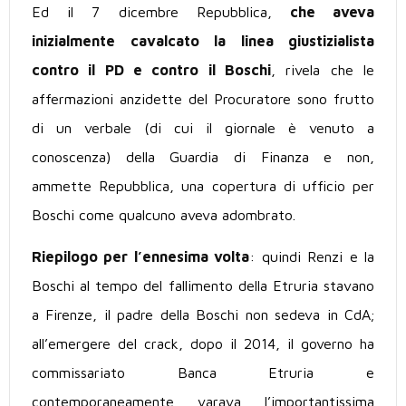
Ed il 7 dicembre Repubblica,
che aveva
inizialmente cavalcato la linea giustizialista
contro il PD e contro il Boschi
, rivela che le
affermazioni anzidette del Procuratore sono frutto
di un verbale (di cui il giornale è venuto a
conoscenza) della Guardia di Finanza e non,
ammette Repubblica, una copertura di ufficio per
Boschi come qualcuno aveva adombrato.
Riepilogo per l’ennesima volta
: quindi Renzi e la
Boschi al tempo del fallimento della Etruria stavano
a Firenze, il padre della Boschi non sedeva in CdA;
all’emergere del crack, dopo il 2014, il governo ha
commissariato Banca Etruria e
contemporaneamente varava l’importantissima