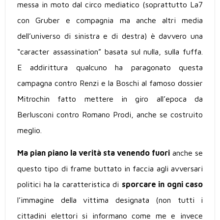
messa in moto dal circo mediatico (soprattutto La7
con Gruber e compagnia ma anche altri media
dell’universo di sinistra e di destra) è davvero una
“caracter assassination” basata sul nulla, sulla fuffa.
E addirittura qualcuno ha paragonato questa
campagna contro Renzi e la Boschi al famoso dossier
Mitrochin fatto mettere in giro all’epoca da
Berlusconi contro Romano Prodi, anche se costruito
meglio.
Ma pian piano la verità sta venendo fuori
anche se
questo tipo di frame buttato in faccia agli avversari
politici ha la caratteristica di
sporcare in ogni caso
l’immagine della vittima designata (non tutti i
cittadini elettori si informano come me e invece