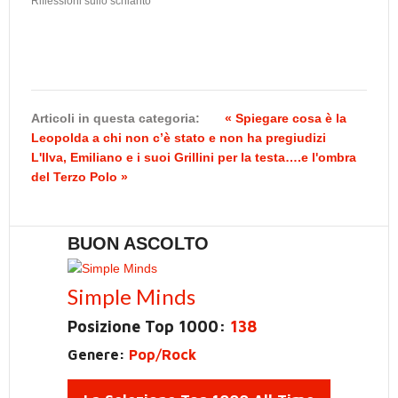
Riflessioni sullo schianto
Articoli in questa categoria:
« Spiegare cosa è la
Leopolda a chi non c’è stato e non ha pregiudizi
L'Ilva, Emiliano e i suoi Grillini per la testa….e l'ombra
del Terzo Polo »
BUON ASCOLTO
Simple Minds
Posizione Top 1000:
138
Genere:
Pop/Rock