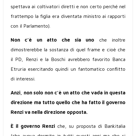
spettava ai coltivatori diretti e non certo perché nel
frattempo la figlia era diventata ministro ai rapporti
con il Parlamento).
Non c’è un atto che sia uno
che inoltre
dimostrerebbe la sostanza di quel frame e cioè che
il PD, Renzi e la Boschi avrebbero favorito Banca
Etruria esercitando quindi un fantomatico conflitto
di interessi.
Anzi, non solo non c’è un atto che vada in questa
direzione ma tutto quello che ha fatto il governo
Renzi va nella direzione opposta.
È il governo Renzi
che, su proposta di Bankitalia
(che aveva dormito in tutti questi anni ma che si