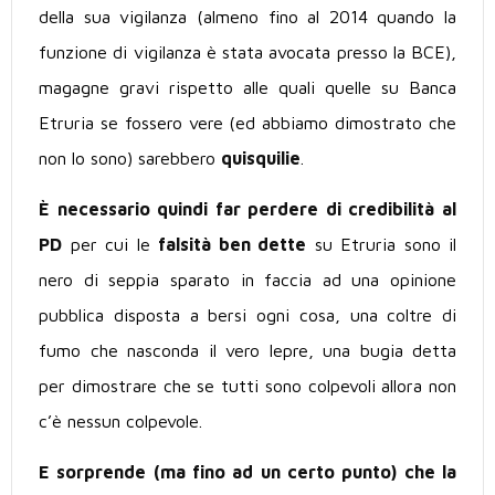
della sua vigilanza (almeno fino al 2014 quando la
funzione di vigilanza è stata avocata presso la BCE),
magagne gravi rispetto alle quali quelle su Banca
Etruria se fossero vere (ed abbiamo dimostrato che
non lo sono) sarebbero
quisquilie
.
È necessario quindi far perdere di credibilità al
PD
per cui le
falsità ben dette
su Etruria sono il
nero di seppia sparato in faccia ad una opinione
pubblica disposta a bersi ogni cosa, una coltre di
fumo che nasconda il vero lepre, una bugia detta
per dimostrare che se tutti sono colpevoli allora non
c’è nessun colpevole.
E sorprende (ma fino ad un certo punto) che la