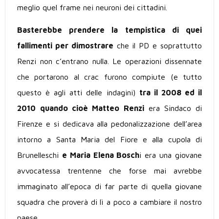
meglio quel frame nei neuroni dei cittadini.
Basterebbe prendere la tempistica di quei
fallimenti per dimostrare
che il PD e soprattutto
Renzi non c’entrano nulla. Le operazioni dissennate
che portarono al crac furono compiute (e tutto
questo è agli atti delle indagini)
tra il 2008 ed il
2010
quando cioè Matteo Renzi
era Sindaco di
Firenze e si dedicava alla pedonalizzazione dell’area
intorno a Santa Maria del Fiore e alla cupola di
Brunelleschi
e Maria Elena Bosch
i era una giovane
avvocatessa trentenne che forse mai avrebbe
immaginato all’epoca di far parte di quella giovane
squadra che proverà di lì a poco a cambiare il nostro
paese.