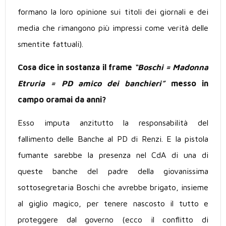
formano la loro opinione sui titoli dei giornali e dei
media che rimangono più impressi come verità delle
smentite fattuali).
Cosa dice in sostanza il frame
“Boschi = Madonna
Etruria = PD amico dei banchieri”
messo in
campo oramai da anni?
Esso imputa anzitutto la responsabilità del
fallimento delle Banche al PD di Renzi. E la pistola
fumante sarebbe la presenza nel CdA di una di
queste banche del padre della giovanissima
sottosegretaria Boschi che avrebbe brigato, insieme
al giglio magico, per tenere nascosto il tutto e
proteggere dal governo (ecco il conflitto di