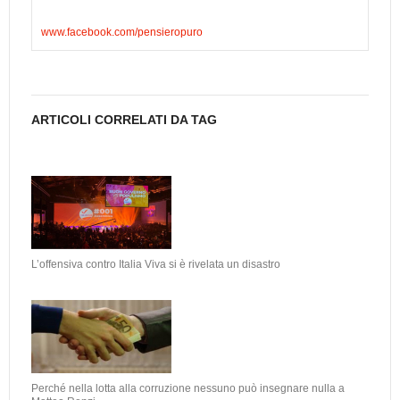
www.facebook.com/pensieropuro
ARTICOLI CORRELATI DA TAG
L’offensiva contro Italia Viva si è rivelata un disastro
Perché nella lotta alla corruzione nessuno può insegnare nulla a