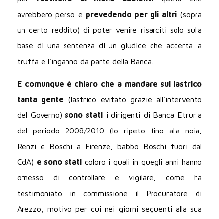
avrebbero perso e
prevedendo per gli altri
(sopra
un certo reddito) di poter venire risarciti solo sulla
base di una sentenza di un giudice che accerta la
truffa e l’inganno da parte della Banca.
E comunque è chiaro che a mandare sul lastrico
tanta gente
(lastrico evitato grazie all’intervento
del Governo)
sono stati
i dirigenti di Banca Etruria
del periodo 2008/2010 (lo ripeto fino alla noia,
Renzi e Boschi a Firenze, babbo Boschi fuori dal
CdA)
e sono stati
coloro i quali in quegli anni hanno
omesso di controllare e vigilare, come ha
testimoniato in commissione il Procuratore di
Arezzo, motivo per cui nei giorni seguenti alla sua