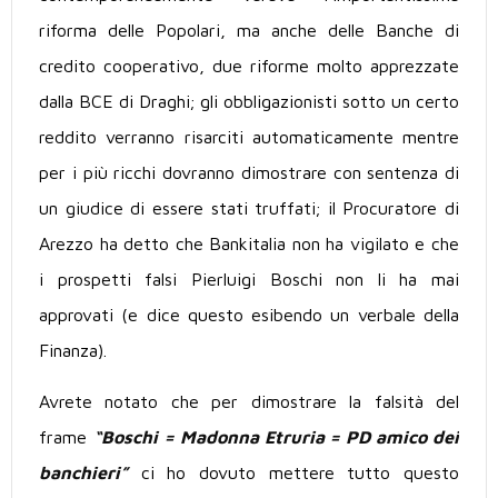
riforma delle Popolari, ma anche delle Banche di
credito cooperativo, due riforme molto apprezzate
dalla BCE di Draghi; gli obbligazionisti sotto un certo
reddito verranno risarciti automaticamente mentre
per i più ricchi dovranno dimostrare con sentenza di
un giudice di essere stati truffati; il Procuratore di
Arezzo ha detto che Bankitalia non ha vigilato e che
i prospetti falsi Pierluigi Boschi non li ha mai
approvati (e dice questo esibendo un verbale della
Finanza).
Avrete notato che per dimostrare la falsità del
frame
“Boschi = Madonna Etruria = PD amico dei
banchieri”
ci ho dovuto mettere tutto questo