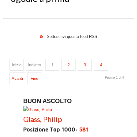
Sottoscrivi questo feed RSS
Inizio
Indietro
1
2
3
4
Pagina 1 di 4
Avanti
Fine
BUON ASCOLTO
Glass, Philip
Posizione Top 1000:
581