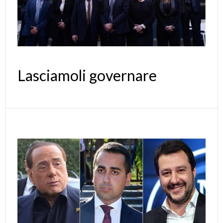
Lasciamoli governare