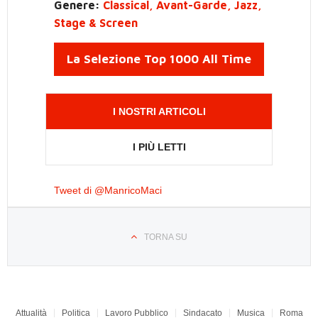
Genere:
Classical, Avant-Garde, Jazz,
Stage & Screen
La Selezione Top 1000 All Time
I NOSTRI ARTICOLI
I PIÙ LETTI
Tweet di @ManricoMaci
TORNA SU
Attualità
Politica
Lavoro Pubblico
Sindacato
Musica
Roma