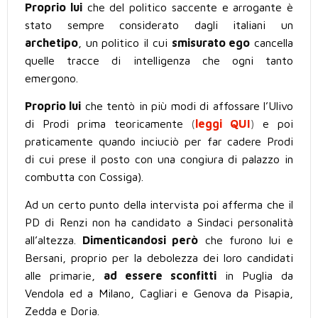
Proprio lui
che del politico saccente e arrogante è
stato sempre considerato dagli italiani un
archetipo
, un politico il cui
smisurato ego
cancella
quelle tracce di intelligenza che ogni tanto
emergono.
Proprio lui
che tentò in più modi di affossare l’Ulivo
di Prodi prima teoricamente
(
leggi QUI
)
e poi
praticamente quando inciuciò per far cadere Prodi
di cui prese il posto con una congiura di palazzo in
combutta con Cossiga).
Ad un certo punto della intervista poi afferma che il
PD di Renzi non ha candidato a Sindaci personalità
all’altezza.
Dimenticandosi però
che furono lui e
Bersani, proprio per la debolezza dei loro candidati
alle primarie,
ad essere sconfitti
in Puglia da
Vendola ed a Milano, Cagliari e Genova da Pisapia,
Zedda e Doria.