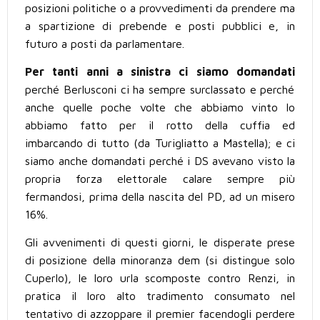
posizioni politiche o a provvedimenti da prendere ma
a spartizione di prebende e posti pubblici e, in
futuro a posti da parlamentare.
Per tanti anni a sinistra ci siamo domandati
perché Berlusconi ci ha sempre surclassato e perché
anche quelle poche volte che abbiamo vinto lo
abbiamo fatto per il rotto della cuffia ed
imbarcando di tutto (da Turigliatto a Mastella); e ci
siamo anche domandati perché i DS avevano visto la
propria forza elettorale calare sempre più
fermandosi, prima della nascita del PD, ad un misero
16%.
Gli avvenimenti di questi giorni, le disperate prese
di posizione della minoranza dem (si distingue solo
Cuperlo), le loro urla scomposte contro Renzi, in
pratica il loro alto tradimento consumato nel
tentativo di azzoppare il premier facendogli perdere