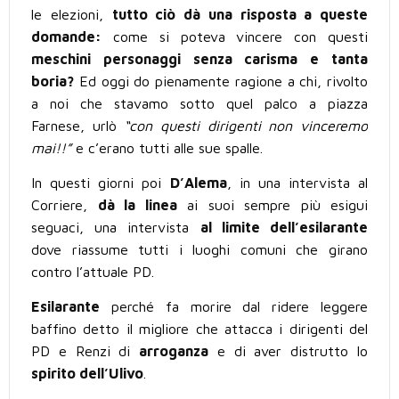
le elezioni,
tutto ciò dà una risposta a queste
domande:
come si poteva vincere con questi
meschini personaggi senza carisma e tanta
boria?
Ed oggi do pienamente ragione a chi, rivolto
a noi che stavamo sotto quel palco a piazza
Farnese, urlò
“con questi dirigenti non vinceremo
mai!!”
e c’erano tutti alle sue spalle.
In questi giorni poi
D’Alema
, in una intervista al
Corriere,
dà la linea
ai suoi sempre più esigui
seguaci, una intervista
al limite dell’esilarante
dove riassume tutti i luoghi comuni che girano
contro l’attuale PD.
Esilarante
perché fa morire dal ridere leggere
baffino detto il migliore che attacca i dirigenti del
PD e Renzi di
arroganza
e di aver distrutto lo
spirito dell’Ulivo
.