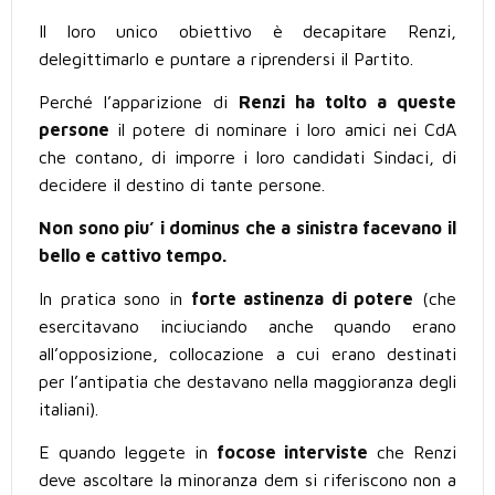
Il loro unico obiettivo è decapitare Renzi,
delegittimarlo e puntare a riprendersi il Partito.
Perché l’apparizione di
Renzi ha tolto a queste
persone
il potere di nominare i loro amici nei CdA
che contano, di imporre i loro candidati Sindaci, di
decidere il destino di tante persone.
Non sono piu’ i dominus che a sinistra facevano il
bello e cattivo tempo.
In pratica sono in
forte astinenza di potere
(che
esercitavano inciuciando anche quando erano
all’opposizione, collocazione a cui erano destinati
per l’antipatia che destavano nella maggioranza degli
italiani).
E quando leggete in
focose interviste
che Renzi
deve ascoltare la minoranza dem si riferiscono non a