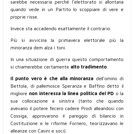
sarebbe necessaria perché l’elettorato si allontana
quando vede in un Partito lo scoppiare di vere e
proprie risse.
Invece sta accadendo esattamente il contrario.
Più si avvicina la primavera elettorale più la
minoranza dem alza i toni.
In una situazione di guerra questo comportamento
si chiamerebbe certamente
alto tradimento
.
Il punto vero è che alla minoranza
dell’omino di
Bettola, di pallemosce Speranza e Baffino detto il
migliore
non interessa la linea politica del PD
o la
sua collocazione a sinistra (tanto che quando
avevano il potere fecero cadere Prodi alleandosi con
Cossiga, approvarono il pareggio di bilancio in
Costituzione e le riforme Fornero, teorizzavano le
alleanze con Casini e soci).