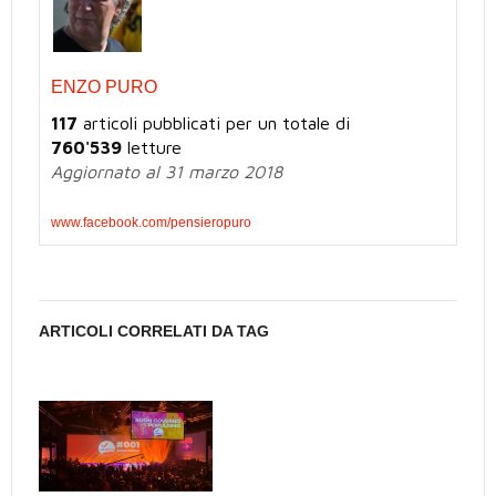
ENZO PURO
117
articoli pubblicati per un totale di
760'539
letture
Aggiornato al 31 marzo 2018
www.facebook.com/pensieropuro
ARTICOLI CORRELATI DA TAG