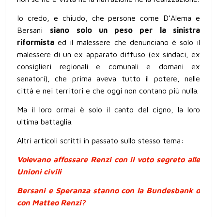
Io credo, e chiudo, che persone come D’Alema e
Bersani
siano solo un peso per la sinistra
riformista
ed il malessere che denunciano è solo il
malessere di un ex apparato diffuso (ex sindaci, ex
consiglieri regionali e comunali e domani ex
senatori), che prima aveva tutto il potere, nelle
città e nei territori e che oggi non contano più nulla.
Ma il loro ormai è solo il canto del cigno, la loro
ultima battaglia.
Altri articoli scritti in passato sullo stesso tema:
Volevano affossare Renzi con il voto segreto alle
Unioni civili
Bersani e Speranza stanno con la Bundesbank o
con Matteo Renzi?