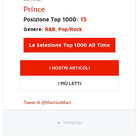
Prince
Posizione Top 1000:
15
Genere:
R&B, Pop/Rock
La Selezione Top 1000 All Time
I NOSTRI ARTICOLI
I PIÙ LETTI
Tweet di @ManricoMaci
TORNA SU