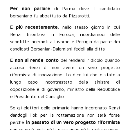
Per non parlare
di Parma dove il candidato
bersaniano fu abbattuto da Pizzarotti.
E più recentemente
, nello stesso giorno in cui
Renzi trionfava in Europa, ricordiamoci delle
sconfitte laceranti a Livorno e Perugia da parte dei
candidati Bersanian-Dalemiani fedeli alla ditta.
E non si rende conto
del rendersi ridicolo quando
accusa Renzi di non avere un vero progetto
riformista di innovazione. Lo dice lui che è stato a
lungo capo incontrastato della sinistra di
opposizione e di governo, ministro della Repubblica
e Presidente del Consiglio.
Se gli elettori delle primarie hanno incoronato Renzi
dandogli l’ok per la rottamazione non sarà forse
perché
in passato di un vero progetto riformista
non se ne è vista né la narrazione né la realizzazione.