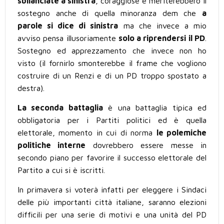
sbilanciate a sinistra
, coraggiose e meriterebbero il
sostegno anche di quella minoranza dem che
a
parole si dice di sinistra
ma che invece a mio
avviso pensa illusoriamente
solo a riprendersi il PD
.
Sostegno ed apprezzamento che invece non ho
visto (il fornirlo smonterebbe il frame che vogliono
costruire di un Renzi e di un PD troppo spostato a
destra).
La seconda battaglia
è una battaglia tipica ed
obbligatoria per i Partiti politici ed è quella
elettorale, momento in cui di norma
le polemiche
politiche interne
dovrebbero essere messe in
secondo piano per favorire il successo elettorale del
Partito a cui si è iscritti.
In primavera si voterà infatti per eleggere i Sindaci
delle più importanti città italiane, saranno elezioni
difficili per una serie di motivi e una unità del PD