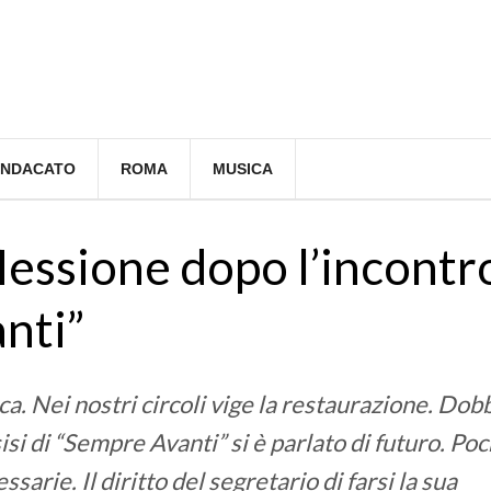
INDACATO
ROMA
MUSICA
flessione dopo l’incontr
nti”
ica. Nei nostri circoli vige la restaurazione. Do
sisi di “Sempre Avanti” si è parlato di futuro. Po
rie. Il diritto del segretario di farsi la sua