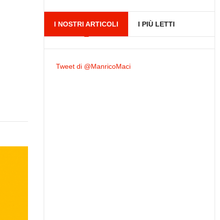
I NOSTRI ARTICOLI
I PIÙ LETTI
Tweet di @ManricoMaci