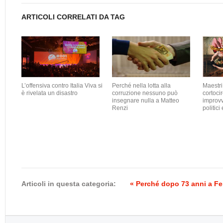
ARTICOLI CORRELATI DA TAG
L’offensiva contro Italia Viva si
Perché nella lotta alla
Maestri 
è rivelata un disastro
corruzione nessuno può
cortocir
insegnare nulla a Matteo
improvv
Renzi
politici 
Articoli in questa categoria:
« Perché dopo 73 anni a Fer