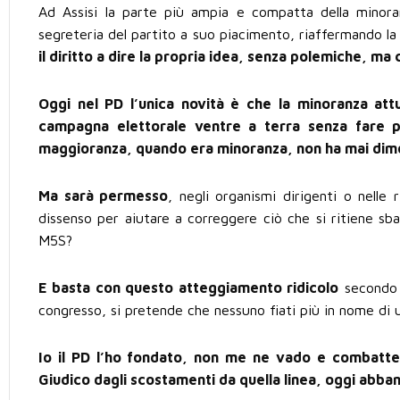
Ad Assisi la parte più ampia e compatta della minor
segreteria del partito a suo piacimento, riaffermando la
il diritto a dire la propria idea, senza polemiche, ma 
Oggi nel PD l’unica novità è che la minoranza att
campagna elettorale ventre a terra senza fare po
maggioranza, quando era minoranza, non ha mai dim
Ma sarà permesso
, negli organismi dirigenti o nelle
dissenso per aiutare a correggere ciò che si ritiene sba
M5S?
E basta con questo atteggiamento ridicolo
secondo c
congresso, si pretende che nessuno fiati più in nome di 
Io il PD l’ho fondato, non me ne vado e combatt
Giudico dagli scostamenti da quella linea, oggi abba