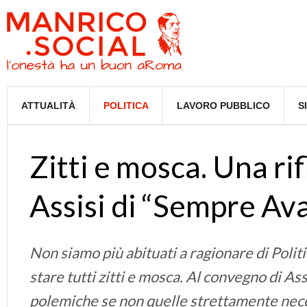
ATTUALITÀ
POLITICA
LAVORO PUBBLICO
S
Zitti e mosca. Una ri
Assisi di “Sempre Ava
Non siamo più abituati a ragionare di Polit
stare tutti zitti e mosca. Al convegno di As
polemiche se non quelle strettamente necessa