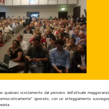
e qualsiasi scostamento dal pensiero dell’attuale maggioranz
democraticamente” ignorato, con un atteggiamento sussiegos
velata.