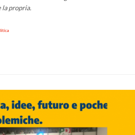
 la propria.
litica