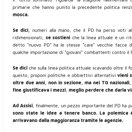
primarie che hanno punito la precedente politica renz
mosca.
Se dici,
numeri alla mano, che il PD ha perso voti al
ridimensionati,
se sostieni
che la linea attuale è un rit
detto “nuovo PD” ha le stesse “care” vecchie facce d
qualche importazione di “giovani” combattenti contro il
Se dici
che sulla linea politica attuale scavando oltre il 
questo, proponi politiche e obbiettivi alternativi
vieni 
oltre due anni, non in sezione, ma nei TG nazionali,
fine giustificava i mezzi, meglio perdere che darla vi
Ad Assisi
, finalmente, un pezzo importante del PD ha pa
sono state le idee a tenere banco. La polemica è
arrivavano dalla maggioranza tramite le agenzie.