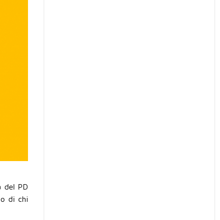
a del PD
o di chi