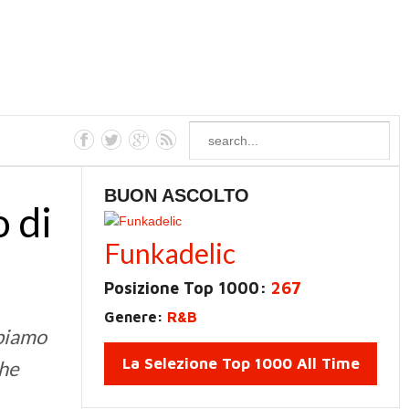
BUON ASCOLTO
o di
Funkadelic
Posizione Top 1000:
267
Genere:
R&B
bbiamo
La Selezione Top 1000 All Time
che