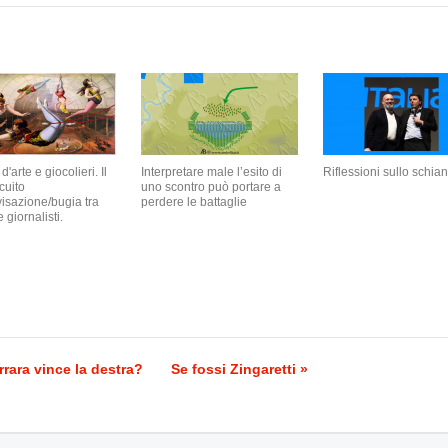
d'arte e giocolieri. Il
Interpretare male l’esito di
Riflessioni sullo schian
cuito
uno scontro può portare a
isazione/bugia tra
perdere le battaglie
e giornalisti.
rara vince la destra?
Se fossi Zingaretti »