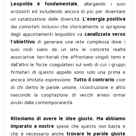
Leopolda è fondamentale
, allargando i suoi
orizzonti ed includendo ancora di più per diventare
un catalizzatore delle diversità.
L’energia positiva
dai connotati inclusivi che storicamente si sprigiona
dagli appuntamenti leopoldini va
canalizzata verso
l’obiettivo
di generare una rete complessa dove i
suoi nodi siano da un lato le concrete realtà
associative territoriali che affrontano singoli temi e
dall’altro le forze coagulatesi sul web di cui i gruppi
firmatari di questo appello sono solo una prima e
ancora limitata espressione.
Tutto il contrario
cioè
di chi dietro le parole unione, ricostruzione e altro
nasconde la cooptazione di vecchi arnesi ormai
avulsi dalla contemporaneità.
Riteniamo di avere le idee giuste.
Ma abbiamo
imparato a nostre
spese che questo non basta e
che è necessario anche
trovare le parole giuste