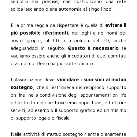
semplici ma precise, che costruiscano una rete
solida lasciando piena autonomia ai singoli nodi.
E la prima regola da rispettare è quella di
evitare il
più possibile riferimenti
, nei loghi e nei nomi dei
nostri gruppi, al PD o a politici del PD, anche
adeguandoci in seguito.
Questo è necessario
se
vogliamo essere anche gli incubatori di quei comitati
civici di cui Renzi ha più volte parlato.
L’Associazione deve
vincolare i suoi soci al mutuo
sostegno,
che si estrinseca nel reciproco supporto
on line, nella condivisione degli appuntamenti on life
ed in tutto ciò che troveremo opportuno, ed offrire
servizi, ad esempio il supporto grafico ed un minimo
di supporto legale e fiscale.
Nelle attività di mutuo sostegno rientra pienamente