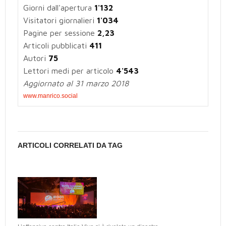
Giorni dall'apertura
1'132
Visitatori giornalieri
1'034
Pagine per sessione
2,23
Articoli pubblicati
411
Autori
75
Lettori medi per articolo
4'543
Aggiornato al 31 marzo 2018
www.manrico.social
ARTICOLI CORRELATI DA TAG