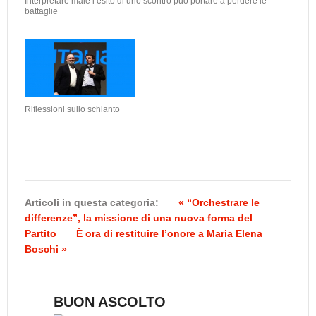
Interpretare male l’esito di uno scontro può portare a perdere le
battaglie
Riflessioni sullo schianto
Articoli in questa categoria:
« “Orchestrare le
differenze”, la missione di una nuova forma del
Partito
È ora di restituire l’onore a Maria Elena
Boschi »
BUON ASCOLTO