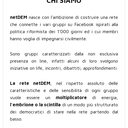
CHI SIAMO
netDEM
nasce con l’ambizione di costruire una rete
che connette i vari gruppi su Facebook ispirati alla
politica riformista dei 1’000 giorni ed i cui membri
hanno voglia di impegnarsi civilmente.
Sono gruppi caratterizzati dalla non esclusiva
presenza on line, infatti alcuni di loro svolgono
iniziative on life, incontri, dibattiti, approfondimenti.
La rete netDEM
, nel rispetto assoluto delle
caratteristiche e delle sensibilità di ogni gruppo
vuole essere un
moltiplicatore
di energia,
l’embrione o la scintilla
di un modo più strutturato
dei democratici di stare nella rete partendo dal
basso.