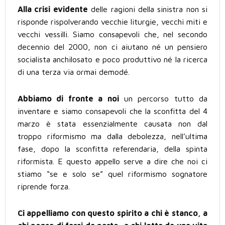
Alla crisi evidente
delle ragioni della sinistra non si
risponde rispolverando vecchie liturgie, vecchi miti e
vecchi vessilli. Siamo consapevoli che, nel secondo
decennio del 2000, non ci aiutano né un pensiero
socialista anchilosato e poco produttivo né la ricerca
di una terza via ormai demodé.
Abbiamo di fronte a noi
un percorso tutto da
inventare e siamo consapevoli che la sconfitta del 4
marzo è stata essenzialmente causata non dal
troppo riformismo ma dalla debolezza, nell’ultima
fase, dopo la sconfitta referendaria, della spinta
riformista. E questo appello serve a dire che noi ci
stiamo “se e solo se” quel riformismo sognatore
riprende forza.
Ci appelliamo con questo spirito a chi è stanco, a