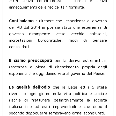
2014 senza compromessi al ribasso e senza
annacquamenti della radicalità riformista.
Continuiamo
a ritenere che l’esperienza di governo
del PD dal 2014 in poi sia stata una esperienza di
governo dirompente verso vecchie abitudini,
incrostazioni burocratiche, modi di pensare
consolidati.
E siamo preoccupati
per la deriva estremistica,
rancorosa e piena di risentimento propria degli
esponenti che oggi danno vita al governo del Paese.
La qualità dell’odio
che la Lega ed i 5 stelle
riversano ogni giorno nella vita politica e sociale
rischia di fratturare definitivamente la società
italiana fino ad esiti imprevedibili e che dopo il
secondo dopoguerra sembravano ormai scongiurati.