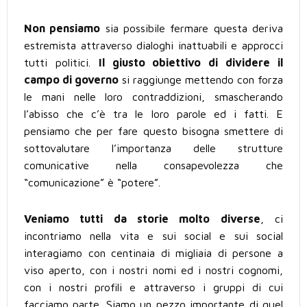
Non pensiamo
sia possibile fermare questa deriva
estremista attraverso dialoghi inattuabili e approcci
tutti politici.
Il giusto obiettivo di dividere il
campo di governo
si raggiunge mettendo con forza
le mani nelle loro contraddizioni, smascherando
l’abisso che c’è tra le loro parole ed i fatti. E
pensiamo che per fare questo bisogna smettere di
sottovalutare l’importanza delle strutture
comunicative nella consapevolezza che
“comunicazione” è “potere”.
Veniamo tutti da storie molto diverse
, ci
incontriamo nella vita e sui social e sui social
interagiamo con centinaia di migliaia di persone a
viso aperto, con i nostri nomi ed i nostri cognomi,
con i nostri profili e attraverso i gruppi di cui
facciamo parte. Siamo un pezzo importante di quel