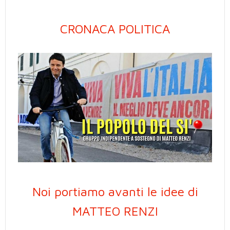
CRONACA POLITICA
Noi portiamo avanti le idee di
MATTEO RENZI