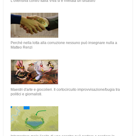
L’offensiva contro Italia Viva si è rivelata un disastro
Perché nella lotta alla corruzione nessuno può insegnare nulla a
Matteo Renzi
Maestri d'arte e giocolieri. Il cortocircuito improvvisazione/bugia tra
politici e giornalisti.