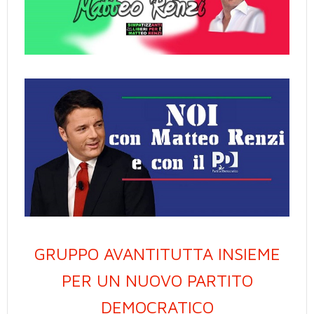
GRUPPO AVANTITUTTA INSIEME
PER UN NUOVO PARTITO
DEMOCRATICO