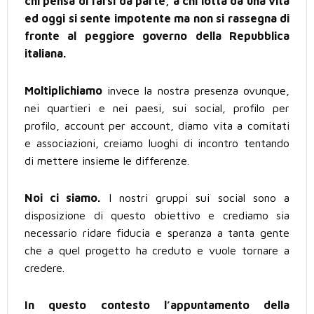
chi pensa di farsi da parte, a chi lotta da una vita
ed oggi si sente impotente ma non si rassegna di
fronte al peggiore governo della Repubblica
italiana.
Moltiplichiamo
invece la nostra presenza ovunque,
nei quartieri e nei paesi, sui social, profilo per
profilo, account per account, diamo vita a comitati
e associazioni, creiamo luoghi di incontro tentando
di mettere insieme le differenze.
Noi ci siamo.
I nostri gruppi sui social sono a
disposizione di questo obiettivo e crediamo sia
necessario ridare fiducia e speranza a tanta gente
che a quel progetto ha creduto e vuole tornare a
credere.
In questo contesto l’appuntamento della