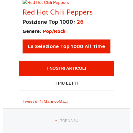
Red Hot Chili Peppers
Posizione Top 1000:
26
Genere:
Pop/Rock
La Selezione Top 1000 All Time
I NOSTRI ARTICOLI
I PIÙ LETTI
Tweet di @ManricoMaci
TORNA SU