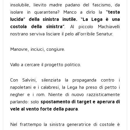
insolubile, lievito madre padano del fascismo, da
isolare in quarantena? Manco a dirlo la
“testa
lucida” della sinistra inutile. “La Lega è una
costola della sinistra”
. Al piccolo Machiavelli
nostrano serviva lisciare il pelo all’orribile Senatur.
Manovre, inciuci, congiure.
Vallo a cercare il progetto politico.
Con Salvini, silenziata la propaganda contro i
napoletani e i calabresi, la Lega ha preso di petto i
negher e i rom. Niente di nuovo razzisticamente
parlando: solo
spostamento di target e aperura di
vele al vento forte della paura
.
Nel frattempo la sinistra generatrice di costole è