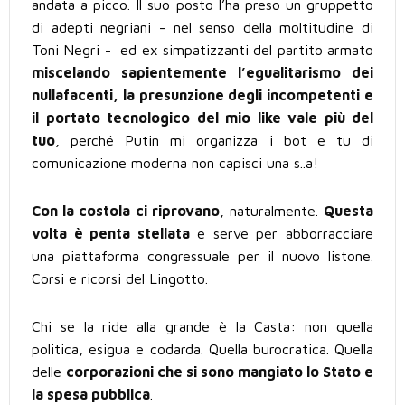
andata a picco. Il suo posto l’ha preso un gruppetto
di adepti negriani - nel senso della moltitudine di
Toni Negri - ed ex simpatizzanti del partito armato
miscelando sapientemente l’egualitarismo dei
nullafacenti, la presunzione degli incompetenti e
il portato tecnologico del mio like vale più del
tuo
, perché Putin mi organizza i bot e tu di
comunicazione moderna non capisci una s..a!
Con la costola ci riprovano
, naturalmente.
Questa
volta è penta stellata
e serve per abborracciare
una piattaforma congressuale per il nuovo listone.
Corsi e ricorsi del Lingotto.
Chi se la ride alla grande è la Casta: non quella
politica, esigua e codarda. Quella burocratica. Quella
delle
corporazioni che si sono mangiato lo Stato e
la spesa pubblica
.