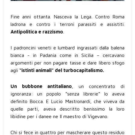
Fine anni ottanta. Nasceva la Lega. Contro Roma
ladrona e contro i terroni parassiti e assistiti.
Antipolitica e razzismo
.
I padroncini veneti e lumbard ingrassati dalla balena
bianca - in Padania come in Sicilia – cercavano
argomenti per non pagare tasse e dare libero sfogo
agli
“istinti animali” del turbocapitalismo.
Un bubbone antitaliano
, un concentrato di
ignoranza: un popolo “senza librerie” lo aveva
definito Bocca. E Lucio Mastronardi, che viveva da
quelle parti, aveva descritto benissimo la loro
libidine per i danee ne Il maestro di Vigevano.
Chi si fece in quattro per mascherare questo residuo