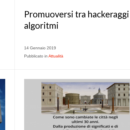
Promuoversi tra hackeraggi
algoritmi
14 Gennaio 2019
Pubblicato in
Attualità