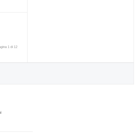
gina 1 di 12
i