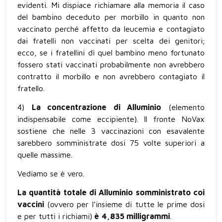
evidenti. Mi dispiace richiamare alla memoria il caso
del bambino deceduto per morbillo in quanto non
vaccinato perché affetto da leucemia e contagiato
dai fratelli non vaccinati per scelta dei genitori;
ecco, se i fratellini di quel bambino meno fortunato
fossero stati vaccinati probabilmente non avrebbero
contratto il morbillo e non avrebbero contagiato il
fratello.
4)
La concentrazione di Alluminio
(elemento
indispensabile come eccipiente). Il fronte NoVax
sostiene che nelle 3 vaccinazioni con esavalente
sarebbero somministrate dosi 75 volte superiori a
quelle massime.
Vediamo se è vero.
La quantità totale di Alluminio somministrato coi
vaccini
(ovvero per l’insieme di tutte le prime dosi
e per tutti i richiami)
è
4,835 milligrammi
.