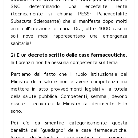
SNC determinando una encefalite lenta
(tecnicamente si chiama PESS: Panencefalite
Subacuta Sclerosante) che si manifesta dopo molti
anni dall’infezione primaria. Ora, oltre 4000 casi in
soli nove mesi rappresentano una emergenza
sanitaria!
2) È un
decreto scritto dalle case farmaceutiche
,
la Lorenzin non ha nessuna competenza sul tema.
Partiamo dal fatto che il ruolo istituzionale del
Ministro della salute non è avere competenza ma
mettere in atto provvedimenti legislativi a tutela
della salute pubblica. Competenti, semmai, devono
essere i tecnici cui la Ministro fa riferimento. E lo
sono.
Poi c’è da smentire categoricamente questa
banalità del “guadagno” delle case farmaceutiche.
Scopo dell’industria farmaceutica è, semmai,