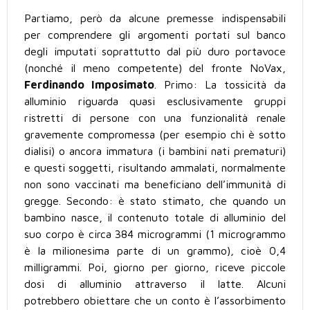
Partiamo, però da alcune premesse indispensabili
per comprendere gli argomenti portati sul banco
degli imputati soprattutto dal più duro portavoce
(nonché il meno competente) del fronte NoVax,
Ferdinando Imposimato
. Primo: La tossicità da
alluminio riguarda quasi esclusivamente gruppi
ristretti di persone con una funzionalità renale
gravemente compromessa (per esempio chi è sotto
dialisi) o ancora immatura (i bambini nati prematuri)
e questi soggetti, risultando ammalati, normalmente
non sono vaccinati ma beneficiano dell’immunità di
gregge. Secondo: è stato stimato, che quando un
bambino nasce, il contenuto totale di alluminio del
suo corpo è circa 384 microgrammi (1 microgrammo
è la milionesima parte di un grammo), cioè 0,4
milligrammi. Poi, giorno per giorno, riceve piccole
dosi di alluminio attraverso il latte. Alcuni
potrebbero obiettare che un conto è l’assorbimento