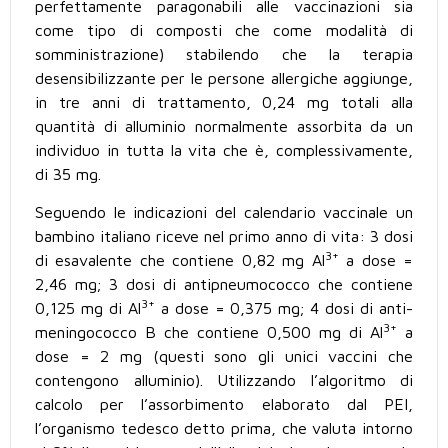
perfettamente paragonabili alle vaccinazioni sia
come tipo di composti che come modalità di
somministrazione) stabilendo che la terapia
desensibilizzante per le persone allergiche aggiunge,
in tre anni di trattamento, 0,24 mg totali alla
quantità di alluminio normalmente assorbita da un
individuo in tutta la vita che è, complessivamente,
di 35 mg.
Seguendo le indicazioni del calendario vaccinale un
bambino italiano riceve nel primo anno di vita: 3 dosi
3+
di esavalente che contiene 0,82 mg Al
a dose =
2,46 mg; 3 dosi di antipneumococco che contiene
3+
0,125 mg di Al
a dose = 0,375 mg; 4 dosi di anti-
3+
meningococco B che contiene 0,500 mg di Al
a
dose = 2 mg (questi sono gli unici vaccini che
contengono alluminio). Utilizzando l’algoritmo di
calcolo per l’assorbimento elaborato dal PEI,
l’organismo tedesco detto prima, che valuta intorno