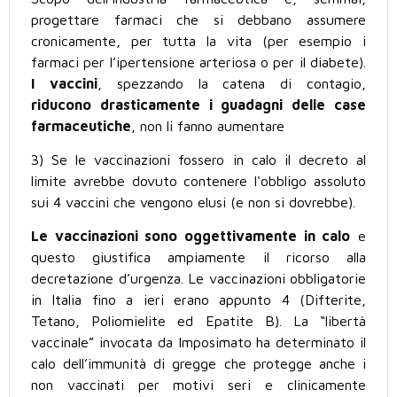
progettare farmaci che si debbano assumere
cronicamente, per tutta la vita (per esempio i
farmaci per l’ipertensione arteriosa o per il diabete).
I vaccini
, spezzando la catena di contagio,
riducono drasticamente i guadagni delle case
farmaceutiche
, non li fanno aumentare
3) Se le vaccinazioni fossero in calo il decreto al
limite avrebbe dovuto contenere l'obbligo assoluto
sui 4 vaccini che vengono elusi (e non si dovrebbe).
Le vaccinazioni sono oggettivamente in calo
e
questo giustifica ampiamente il ricorso alla
decretazione d’urgenza. Le vaccinazioni obbligatorie
in Italia fino a ieri erano appunto 4 (Difterite,
Tetano, Poliomielite ed Epatite B). La “libertà
vaccinale” invocata da Imposimato ha determinato il
calo dell’immunità di gregge che protegge anche i
non vaccinati per motivi seri e clinicamente