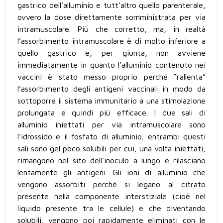
gastrico dell’alluminio e tutt’altro quello parenterale,
ovvero la dose direttamente somministrata per via
intramuscolare. Più che corretto, ma, in realtà
l’assorbimento intramuscolare è di molto inferiore a
quello gastrico e, per giunta, non avviene
immediatamente in quanto l’alluminio contenuto nei
vaccini è stato messo proprio perché “rallenta”
l’assorbimento degli antigeni vaccinali in modo da
sottoporre il sistema immunitario a una stimolazione
prolungata e quindi più efficace. I due sali di
alluminio iniettati per via intramuscolare sono
l’idrossido e il fosfato di alluminio; entrambi questi
sali sono gel poco solubili per cui, una volta iniettati,
rimangono nel sito dell’inoculo a lungo e rilasciano
lentamente gli antigeni. Gli ioni di alluminio che
vengono assorbiti perché si legano al citrato
presente nella componente interstiziale (cioè nel
liquido presente tra le cellule) e che diventando
solubili, vengono poi rapidamente eliminati con le