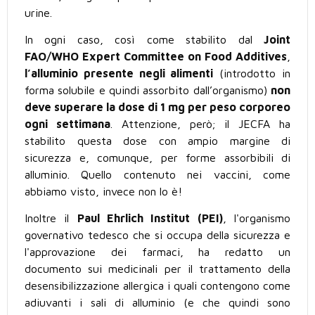
urine.
In ogni caso, così come stabilito dal
Joint
FAO/WHO Expert Committee on Food Additives
,
l’alluminio presente negli alimenti
(introdotto in
forma solubile e quindi assorbito dall’organismo)
non
deve superare la dose di 1 mg per peso corporeo
ogni settimana
. Attenzione, però; il JECFA ha
stabilito questa dose con ampio margine di
sicurezza e, comunque, per forme assorbibili di
alluminio. Quello contenuto nei vaccini, come
abbiamo visto, invece non lo è!
Inoltre il
Paul Ehrlich Institut (PEI)
, l'organismo
governativo tedesco che si occupa della sicurezza e
l'approvazione dei farmaci, ha redatto un
documento sui medicinali per il trattamento della
desensibilizzazione allergica i quali contengono come
adiuvanti i sali di alluminio (e che quindi sono