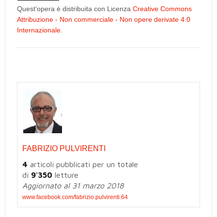
Quest'opera è distribuita con Licenza
Creative Commons
Attribuzione - Non commerciale - Non opere derivate 4.0
Internazionale
.
FABRIZIO PULVIRENTI
4
articoli pubblicati per un totale
di
9'350
letture
Aggiornato al 31 marzo 2018
www.facebook.com/fabrizio.pulvirenti.64