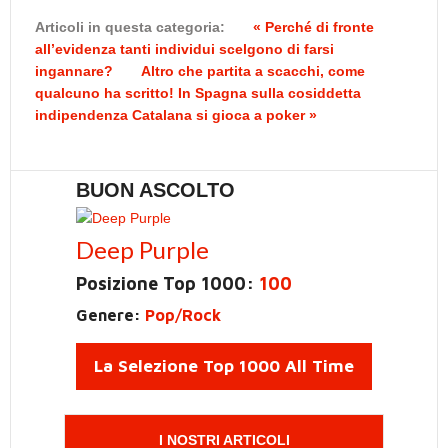
Articoli in questa categoria:
« Perché di fronte
all’evidenza tanti individui scelgono di farsi
ingannare?
Altro che partita a scacchi, come
qualcuno ha scritto! In Spagna sulla cosiddetta
indipendenza Catalana si gioca a poker »
BUON ASCOLTO
Deep Purple
Posizione Top 1000:
100
Genere:
Pop/Rock
La Selezione Top 1000 All Time
I NOSTRI ARTICOLI