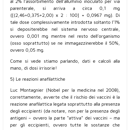
al 2% l’assorbimento dell’alluminio inoculato per via
parenterale, si arriva a circa 0,1 mg
{[(2,46+0,375+2,00) x 2 : 100] = 0,0967 mg}. Di
tale dose complessivamente introdotta soltanto l’1%
si depositerebbe nel sistema nervoso centrale,
ovvero 0,001 mg mentre nel resto dell’organismo
(osso soprattutto) se ne immagazzinerebbe il 50%,
ovvero 0,05 mg.
Come si vede stiamo parlando, dati e calcoli alla
mano, di dosi irrisorie!
5) Le reazioni anafilattiche
Luc Montagnier (Nobel per la medicina nel 2008),
correttamente, avverte che il rischio dei vaccini è la
reazione anafilattica legata soprattutto alla presenza
degli eccipienti (da notare, non per la presenza degli
antigeni – ovvero la parte “attiva” dei vaccini – ma
per gli eccipienti, ovvero tutte le sostanze che