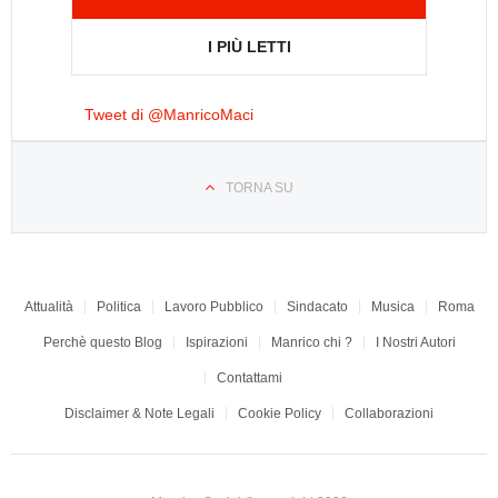
I PIÙ LETTI
Tweet di @ManricoMaci
TORNA SU
Attualità
Politica
Lavoro Pubblico
Sindacato
Musica
Roma
Perchè questo Blog
Ispirazioni
Manrico chi ?
I Nostri Autori
Contattami
Disclaimer & Note Legali
Cookie Policy
Collaborazioni