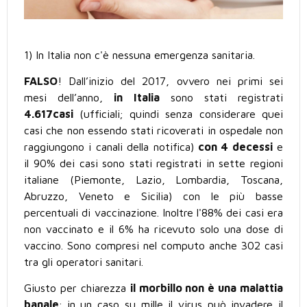
1) In Italia non c'è nessuna emergenza sanitaria.
FALSO
! Dall’inizio del 2017, ovvero nei primi sei
mesi dell’anno,
in Italia
sono stati registrati
4.617casi
(ufficiali; quindi senza considerare quei
casi che non essendo stati ricoverati in ospedale non
raggiungono i canali della notifica)
con 4 decessi
e
il 90% dei casi sono stati registrati in sette regioni
italiane (Piemonte, Lazio, Lombardia, Toscana,
Abruzzo, Veneto e Sicilia) con le più basse
percentuali di vaccinazione. Inoltre l'88% dei casi era
non vaccinato e il 6% ha ricevuto solo una dose di
vaccino. Sono compresi nel computo anche 302 casi
tra gli operatori sanitari.
Giusto per chiarezza
il morbillo non è una malattia
banale
; in un caso su mille il virus può invadere il