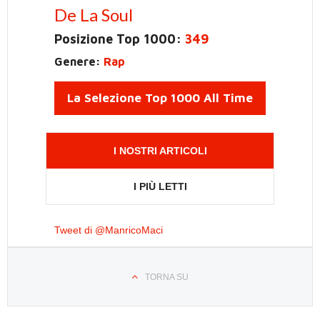
De La Soul
Posizione Top 1000:
349
Genere:
Rap
La Selezione Top 1000 All Time
I NOSTRI ARTICOLI
I PIÙ LETTI
Tweet di @ManricoMaci
TORNA SU