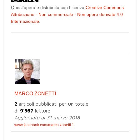
Quest'opera è distribuita con Licenza
Creative Commons
Attribuzione - Non commerciale - Non opere derivate 4.0
Internazionale
.
MARCO ZONETTI
2
articoli pubblicati per un totale
di
9'567
letture
Aggiornato al 31 marzo 2018
www.facebook.com/marco.zonetti.1