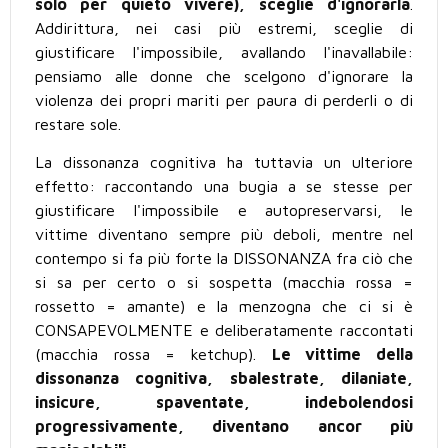
solo per quieto vivere), sceglie d'ignorarla
.
Addirittura, nei casi più estremi, sceglie di
giustificare l'impossibile, avallando l'inavallabile:
pensiamo alle donne che scelgono d'ignorare la
violenza dei propri mariti per paura di perderli o di
restare sole.
La dissonanza cognitiva ha tuttavia un ulteriore
effetto: raccontando una bugia a se stesse per
giustificare l'impossibile e autopreservarsi, le
vittime diventano sempre più deboli, mentre nel
contempo si fa più forte la DISSONANZA fra ciò che
si sa per certo o si sospetta (macchia rossa =
rossetto = amante) e la menzogna che ci si è
CONSAPEVOLMENTE e deliberatamente raccontati
(macchia rossa = ketchup).
Le vittime della
dissonanza cognitiva, sbalestrate, dilaniate,
insicure, spaventate, indebolendosi
progressivamente, diventano ancor più