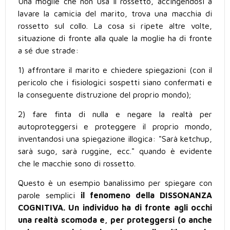
Una moglie che non usa il rossetto, accingendosi a
lavare la camicia del marito, trova una macchia di
rossetto sul collo. La cosa si ripete altre volte,
situazione di fronte alla quale la moglie ha di fronte
a sé due strade:
1) affrontare il marito e chiedere spiegazioni (con il
pericolo che i fisiologici sospetti siano confermati e
la conseguente distruzione del proprio mondo);
2) fare finta di nulla e negare la realtà per
autoproteggersi e proteggere il proprio mondo,
inventandosi una spiegazione illogica: "Sarà ketchup,
sarà sugo, sarà ruggine, ecc." quando è evidente
che le macchie sono di rossetto.
Questo è un esempio banalissimo per spiegare con
parole semplici
il fenomeno della DISSONANZA
COGNITIVA. Un individuo ha di fronte agli occhi
una realtà scomoda e, per proteggersi (o anche