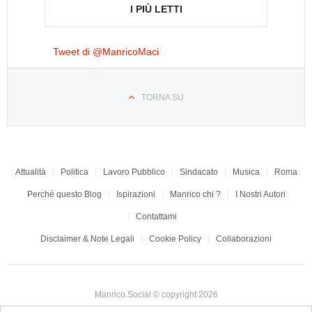
I PIÙ LETTI
Tweet di @ManricoMaci
TORNA SU
Attualità
Politica
Lavoro Pubblico
Sindacato
Musica
Roma
Perchè questo Blog
Ispirazioni
Manrico chi ?
I Nostri Autori
Contattami
Disclaimer & Note Legali
Cookie Policy
Collaborazioni
Manrico.Social © copyright 2026