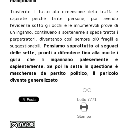
manipolabili
.
Trasferite il tutto alla dimensione della truffa e
capirete perché tante persone, pur avendo
l'evidenza sotto gli occhi e le innumerevoli prove di
un inganno, continuano a sostenerne a spada tratta i
perpetratori, diventando così sempre più fragili e
suggestionabili.
Pensiamo soprattutto ai seguaci
delle sette, pronti a difendere fino alla morte i
guru che li ingannano palesemente e
sapientemente. Se poi la setta in questione è
mascherata da partito politico, il pericolo
diventa generalizzato
.
Letto 7771
Stampa