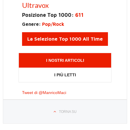
Ultravox
Posizione Top 1000:
611
Genere:
Pop/Rock
La Selezione Top 1000 All Time
I NOSTRI ARTICOLI
I PIÙ LETTI
Tweet di @ManricoMaci
TORNA SU