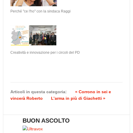
Perché "ce l'ho" con la sindaca Raggi
Creatività e innovazione per i circoli del PD
Articoli in questa categoria:
« Corrono in sei e
vincerà Roberto
L’arma in più di Giachetti »
BUON ASCOLTO