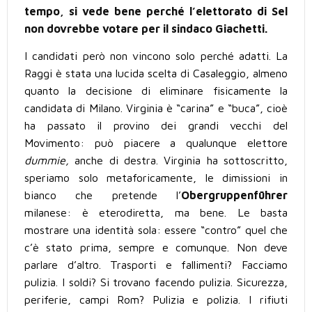
tempo, si vede bene perché l’elettorato di Sel
non dovrebbe votare per il sindaco Giachetti.
I candidati però non vincono solo perché adatti. La
Raggi
è
stata una lucida scelta di Casaleggio, almeno
quanto la decisione di eliminare fisicamente la
candidata di Milano. Virginia è “carina” e “buca”, cioè
ha passato il provino dei grandi vecchi del
Movimento: può piacere a qualunque elettore
dummie,
anche di destra. Virginia ha sottoscritto,
speriamo solo metaforicamente, le dimissioni in
bianco che pretende l’
Obergruppenführer
milanese: è eterodiretta, ma bene. Le basta
mostrare una identità sola: essere “contro” quel che
c’è stato prima, sempre e comunque. Non deve
parlare d’altro. Trasporti e fallimenti? Facciamo
pulizia. I soldi? Si trovano facendo pulizia. Sicurezza,
periferie, campi Rom? Pulizia e polizia. I rifiuti