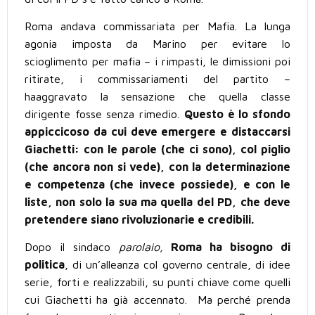
Roma andava commissariata per Mafia. La lunga
agonia imposta da Marino per evitare lo
scioglimento per mafia – i rimpasti, le dimissioni poi
ritirate, i commissariamenti del partito –
ha
aggravato la sensazione che quella classe
dirigente fosse senza rimedio.
Questo
è
lo sfondo
appiccicoso da cui deve emergere e distaccarsi
Giachetti: con le parole (che ci sono), col piglio
(che ancora non si vede), con la determinazione
e competenza (che invece possiede), e con le
liste, non solo la sua ma quella del PD, che deve
pretendere siano rivoluzionarie e credibili.
Dopo il sindaco
parolaio,
Roma ha bisogno di
politica
, di un’alleanza col governo centrale, di idee
serie, forti e realizzabili, su punti chiave come quelli
cui Giachetti ha già accennato. Ma perch
é
prenda