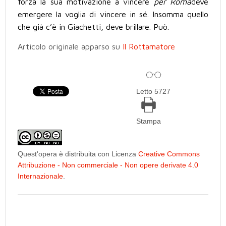
forza la sua motivazione a vincere
per Roma
deve
emergere la voglia di vincere in s
é
. Insomma quello
che già c’è in Giachetti, deve brillare. Può.
Articolo originale apparso su
Il Rottamatore
Letto 5727
Stampa
Quest'opera è distribuita con Licenza
Creative Commons
Attribuzione - Non commerciale - Non opere derivate 4.0
Internazionale
.