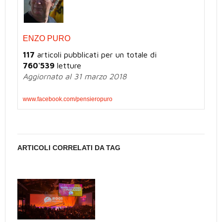
ENZO PURO
117
articoli pubblicati per un totale di
760'539
letture
Aggiornato al 31 marzo 2018
www.facebook.com/pensieropuro
ARTICOLI CORRELATI DA TAG