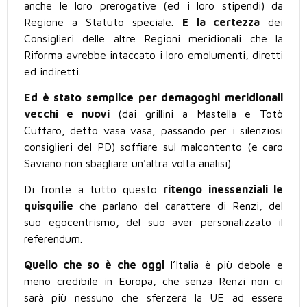
anche le loro prerogative (ed i loro stipendi) da
Regione a Statuto speciale.
E la certezza
dei
Consiglieri delle altre Regioni meridionali che la
Riforma avrebbe intaccato i loro emolumenti, diretti
ed indiretti.
Ed è stato semplice per demagoghi meridionali
vecchi e nuovi
(dai grillini a Mastella e Totò
Cuffaro, detto vasa vasa, passando per i silenziosi
consiglieri del PD) soffiare sul malcontento (e caro
Saviano non sbagliare un'altra volta analisi).
Di fronte a tutto questo
ritengo inessenziali le
quisquilie
che parlano del carattere di Renzi, del
suo egocentrismo, del suo aver personalizzato il
referendum.
Quello che so è che oggi
l’Italia è più debole e
meno credibile in Europa, che senza Renzi non ci
sarà più nessuno che sferzerà la UE ad essere