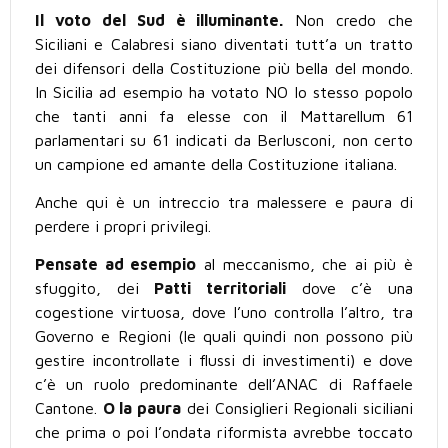
Il voto del Sud è illuminante.
Non credo che
Siciliani e Calabresi siano diventati tutt’a un tratto
dei difensori della Costituzione più bella del mondo.
In Sicilia ad esempio ha votato NO lo stesso popolo
che tanti anni fa elesse con il Mattarellum 61
parlamentari su 61 indicati da Berlusconi, non certo
un campione ed amante della Costituzione italiana.
Anche qui è un intreccio tra malessere e paura di
perdere i propri privilegi.
Pensate ad esempio
al meccanismo, che ai più è
sfuggito, dei
Patti territoriali
dove c’è una
cogestione virtuosa, dove l’uno controlla l’altro, tra
Governo e Regioni (le quali quindi non possono più
gestire incontrollate i flussi di investimenti) e dove
c’è un ruolo predominante dell’ANAC di Raffaele
Cantone.
O la paura
dei Consiglieri Regionali siciliani
che prima o poi l’ondata riformista avrebbe toccato