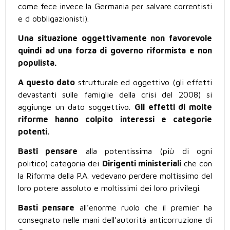
come fece invece la Germania per salvare correntisti
e d obbligazionisti).
Una situazione oggettivamente non favorevole
quindi ad una forza di governo riformista e non
populista.
A questo dato
strutturale ed oggettivo (gli effetti
devastanti sulle famiglie della crisi del 2008) si
aggiunge un dato soggettivo.
Gli effetti di molte
riforme hanno colpito interessi e categorie
potenti.
Basti pensare
alla potentissima (più di ogni
politico) categoria dei
Dirigenti ministeriali
che con
la Riforma della P.A. vedevano perdere moltissimo del
loro potere assoluto e moltissimi dei loro privilegi.
Basti pensare
all’enorme ruolo che il premier ha
consegnato nelle mani dell’autorità anticorruzione di