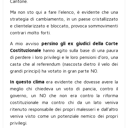
Cantone.
Ma non sto qui a fare l’elenco, è evidente che una
strategia di cambiamento, in un paese cristallizzato
e clientelarizzato e bloccato, provoca sommovimenti
contrari molto forti.
A mio avviso
persino gli ex giudici della Corte
Costituzionale
hanno agito sulla base di una paura
di perdere i loro privilegi e le loro pensioni d’oro, una
casta che al referendum (nascosta dietro il velo dei
grandi principi) ha votato in gran parte NO.
In questo clima
era evidente che dovesse avere la
meglio chi chiedeva un voto di pancia, contro il
governo, un NO che non era contro la riforma
costituzionale ma contro chi da un lato veniva
ritenuto responsabile dei propri malesseri e dall’altro
veniva visto come un potenziale nemico dei propri
privilegi.