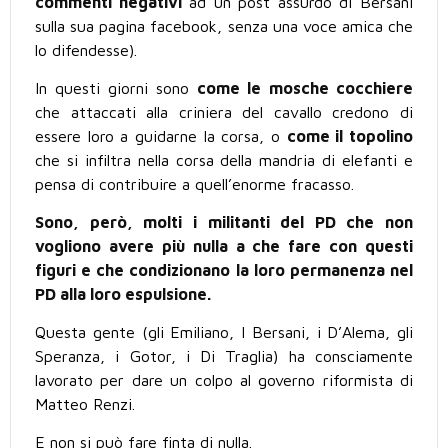
commenti negativi
ad un post assurdo di Bersani
sulla sua pagina facebook, senza una voce amica che
lo difendesse).
In questi giorni sono
come le
mosche cocchiere
che attaccati alla criniera del cavallo credono di
essere loro a guidarne la corsa, o
come il topolino
che si infiltra nella corsa della mandria di elefanti e
pensa di contribuire a quell’enorme fracasso.
Sono, però, molti i militanti del PD che non
vogliono avere più nulla a che fare con questi
figuri e che condizionano la loro permanenza nel
PD alla loro espulsione.
Questa gente (gli Emiliano, I Bersani, i D’Alema, gli
Speranza, i Gotor, i Di Traglia) ha consciamente
lavorato per dare un colpo al governo riformista di
Matteo Renzi.
E non si può fare finta di nulla.