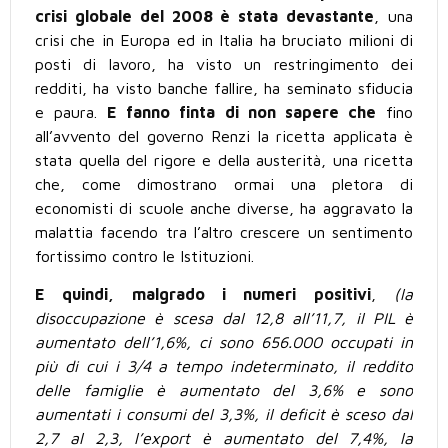
crisi globale del 2008 è stata devastante
, una
crisi che in Europa ed in Italia ha bruciato milioni di
posti di lavoro, ha visto un restringimento dei
redditi, ha visto banche fallire, ha seminato sfiducia
e paura.
E fanno finta di non sapere che
fino
all’avvento del governo Renzi la ricetta applicata è
stata quella del rigore e della austerità, una ricetta
che, come dimostrano ormai una pletora di
economisti di scuole anche diverse, ha aggravato la
malattia facendo tra l’altro crescere un sentimento
fortissimo contro le Istituzioni.
E quindi, malgrado i numeri positivi
,
(la
disoccupazione è scesa dal 12,8 all’11,7, il PIL è
aumentato dell’1,6%, ci sono 656.000 occupati in
più di cui i 3/4 a tempo indeterminato, il reddito
delle famiglie è aumentato del 3,6% e sono
aumentati i consumi del 3,3%, il deficit è sceso dal
2,7 al 2,3, l’export è aumentato del 7,4%, la