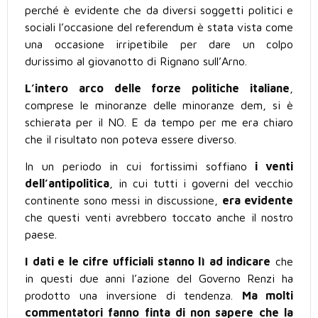
perché è evidente che da diversi soggetti politici e
sociali l’occasione del referendum è stata vista come
una occasione irripetibile per dare un colpo
durissimo al giovanotto di Rignano sull’Arno.
L’intero arco delle forze politiche italiane
,
comprese le minoranze delle minoranze dem, si è
schierata per il NO. E da tempo per me era chiaro
che il risultato non poteva essere diverso.
In un periodo in cui fortissimi soffiano
i venti
dell’antipolitica
, in cui tutti i governi del vecchio
continente sono messi in discussione,
era evidente
che questi venti avrebbero toccato anche il nostro
paese.
I dati e le cifre ufficiali stanno lì ad indicare
che
in questi due anni l’azione del Governo Renzi ha
prodotto una inversione di tendenza.
Ma molti
commentatori fanno finta di non sapere che la