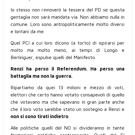
Io stesso non rinnoverò la tessera del PD se questa
gentaglia non sarà mandata via. Non abbiamo nulla in
comune. Loro sono antropoliticamente molto diversi
e lontani da me.
Quel PCI a cui loro dicono (a torto) di ispirarsi per
molto ma molto meno, ai tempi di Longo e
Berlinguer, espulse quelli del Manifesto.
Renzi ha perso il Referendum. Ha perso una
battaglia ma non la guerra.
Ripartiamo da quei 13 milioni e mezzo di voti,
elettori che certo hanno votato consapevoli di quello
che votavano ma che sapevano in gran parte anche
che il loro voto sarebbe stato un sostegno a Renzi e
non si sono tirati indietro
.
Alle politiche quelli del NO si divideranno in tante
formazioni politiche contrapposte. Quelli del SI