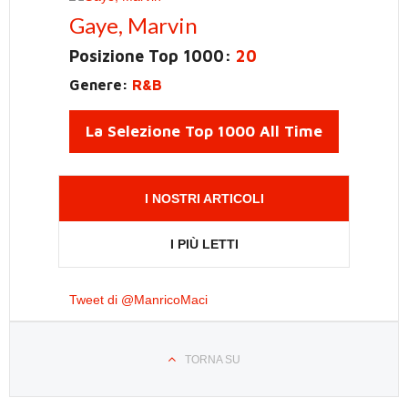
Gaye, Marvin
Posizione Top 1000:
20
Genere:
R&B
La Selezione Top 1000 All Time
I NOSTRI ARTICOLI
I PIÙ LETTI
Tweet di @ManricoMaci
TORNA SU