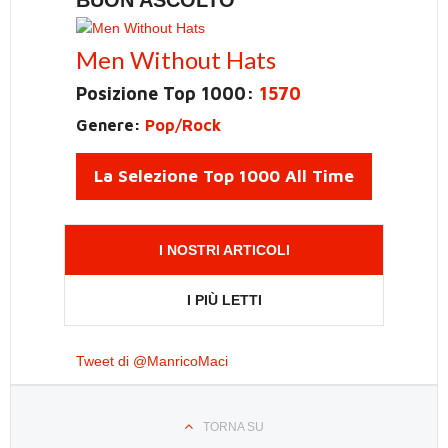
BUON ASCOLTO
Men Without Hats
Posizione Top 1000:
1570
Genere:
Pop/Rock
La Selezione Top 1000 All Time
I NOSTRI ARTICOLI
I PIÙ LETTI
Tweet di @ManricoMaci
TORNA SU