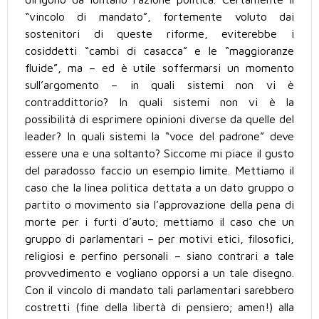
“vincolo di mandato”, fortemente voluto dai
sostenitori di queste riforme, eviterebbe i
cosiddetti “cambi di casacca” e le “maggioranze
fluide”, ma – ed è utile soffermarsi un momento
sull’argomento – in quali sistemi non vi è
contraddittorio? In quali sistemi non vi è la
possibilità di esprimere opinioni diverse da quelle del
leader? In quali sistemi la “voce del padrone” deve
essere una e una soltanto? Siccome mi piace il gusto
del paradosso faccio un esempio limite. Mettiamo il
caso che la linea politica dettata a un dato gruppo o
partito o movimento sia l’approvazione della pena di
morte per i furti d’auto; mettiamo il caso che un
gruppo di parlamentari – per motivi etici, filosofici,
religiosi e perfino personali – siano contrari a tale
provvedimento e vogliano opporsi a un tale disegno.
Con il vincolo di mandato tali parlamentari sarebbero
costretti (fine della libertà di pensiero; amen!) alla