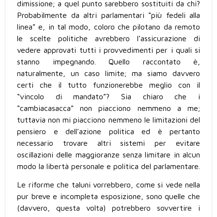
dimissione; a quel punto sarebbero sostituiti da chi?
Probabilmente da altri parlamentari “più fedeli alla
linea” e, in tal modo, coloro che pilotano da remoto
le scelte politiche avrebbero l’assicurazione di
vedere approvati tutti i provvedimenti per i quali si
stanno impegnando. Quello raccontato è,
naturalmente, un caso limite; ma siamo davvero
certi che il tutto funzionerebbe meglio con il
“vincolo di mandato”? Sia chiaro che i
“cambiacasacca” non piacciono nemmeno a me;
tuttavia non mi piacciono nemmeno le limitazioni del
pensiero e dell’azione politica ed è pertanto
necessario trovare altri sistemi per evitare
oscillazioni delle maggioranze senza limitare in alcun
modo la libertà personale e politica del parlamentare.
Le riforme che taluni vorrebbero, come si vede nella
pur breve e incompleta esposizione, sono quelle che
(davvero, questa volta) potrebbero sovvertire i