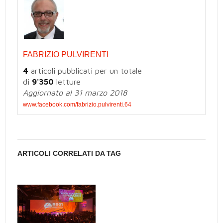
FABRIZIO PULVIRENTI
4
articoli pubblicati per un totale
di
9'350
letture
Aggiornato al 31 marzo 2018
www.facebook.com/fabrizio.pulvirenti.64
ARTICOLI CORRELATI DA TAG