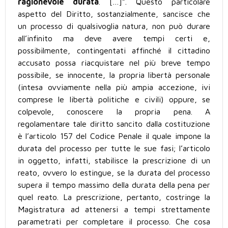
ragionevole durata
. […]”. Questo particolare
aspetto del Diritto, sostanzialmente, sancisce che
un processo di qualsivoglia natura, non può durare
all’infinito ma deve avere tempi certi e,
possibilmente, contingentati affinché il cittadino
accusato possa riacquistare nel più breve tempo
possibile, se innocente, la propria libertà personale
(intesa ovviamente nella più ampia accezione, ivi
comprese le libertà politiche e civili) oppure, se
colpevole, conoscere la propria pena. A
regolamentare tale diritto sancito dalla costituzione
è l’articolo 157 del Codice Penale il quale impone la
durata del processo per tutte le sue fasi; l’articolo
in oggetto, infatti, stabilisce la prescrizione di un
reato, ovvero lo estingue, se la durata del processo
supera il tempo massimo della durata della pena per
quel reato. La prescrizione, pertanto, costringe la
Magistratura ad attenersi a tempi strettamente
parametrati per completare il processo. Che cosa