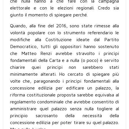
che nulla hanno a che fare con la campagna
elettorale e con le elezioni regionali. Credo sia
giunto il momento di spiegare perché.
Quando, alla fine del 2016, sono state rimesse alla
volontà popolare con lo strumento referendario le
modifiche alla Costituzione ideate dal Partito
Democratico, tutti gli oppositori hanno sostenuto
che Matteo Renzi avrebbe stravolto i princìpi
fondamentali della Carta e a nulla (o poco) è servito
chiarire quei princìpi non sarebbero stati
minimamente alterati. Ho cercato di spiegare più
volte che, paragonando i princìpi fondamentali alla
concessione edilizia per edificare un palazzo, la
riforma costituzionale proposta sarebbe equivalsa al
regolamento condominiale che avrebbe consentito di
amministrare quel palazzo senza nulla togliere al
principio sacrosanto della necessità della
concessione edilizia per poter tirare su quel palazzo.