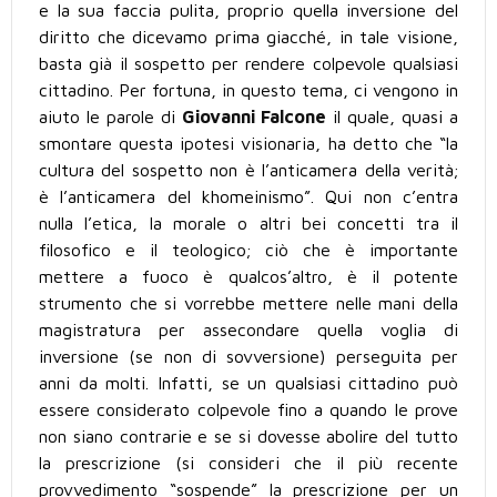
e la sua faccia pulita, proprio quella inversione del
diritto che dicevamo prima giacché, in tale visione,
basta già il sospetto per rendere colpevole qualsiasi
cittadino. Per fortuna, in questo tema, ci vengono in
aiuto le parole di
Giovanni Falcone
il quale, quasi a
smontare questa ipotesi visionaria, ha detto che “la
cultura del sospetto non è l’anticamera della verità;
è l’anticamera del khomeinismo”. Qui non c’entra
nulla l’etica, la morale o altri bei concetti tra il
filosofico e il teologico; ciò che è importante
mettere a fuoco è qualcos’altro, è il potente
strumento che si vorrebbe mettere nelle mani della
magistratura per assecondare quella voglia di
inversione (se non di sovversione) perseguita per
anni da molti. Infatti, se un qualsiasi cittadino può
essere considerato colpevole fino a quando le prove
non siano contrarie e se si dovesse abolire del tutto
la prescrizione (si consideri che il più recente
provvedimento “sospende” la prescrizione per un