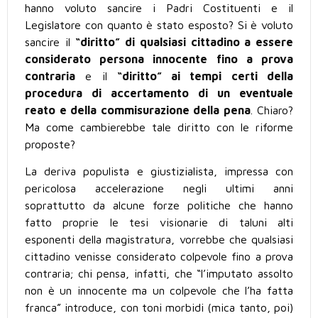
hanno voluto sancire i Padri Costituenti e il
Legislatore con quanto è stato esposto? Si è voluto
sancire il
“diritto” di qualsiasi cittadino a essere
considerato persona innocente fino a prova
contraria
e il
“diritto” ai tempi certi della
procedura di accertamento di un eventuale
reato e della commisurazione della pena
. Chiaro?
Ma come cambierebbe tale diritto con le riforme
proposte?
La deriva populista e giustizialista, impressa con
pericolosa accelerazione negli ultimi anni
soprattutto da alcune forze politiche che hanno
fatto proprie le tesi visionarie di taluni alti
esponenti della magistratura, vorrebbe che qualsiasi
cittadino venisse considerato colpevole fino a prova
contraria; chi pensa, infatti, che “l’imputato assolto
non è un innocente ma un colpevole che l’ha fatta
franca” introduce, con toni morbidi (mica tanto, poi)