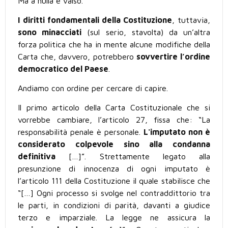
Ma a nulla è valso.
I diritti fondamentali della Costituzione
, tuttavia,
sono minacciati
(sul serio, stavolta) da un’altra
forza politica che ha in mente alcune modifiche della
Carta che, davvero, potrebbero
sovvertire l’ordine
democratico del Paese
.
Andiamo con ordine per cercare di capire.
Il primo articolo della Carta Costituzionale che si
vorrebbe cambiare, l’articolo 27, fissa che: “La
responsabilità penale è personale.
L'imputato non è
considerato colpevole sino alla condanna
definitiva
[…]”. Strettamente legato alla
presunzione di innocenza di ogni imputato è
l’articolo 111 della Costituzione il quale stabilisce che
“[…] Ogni processo si svolge nel contraddittorio tra
le parti, in condizioni di parità, davanti a giudice
terzo e imparziale. La legge ne assicura la