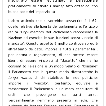
magistrato essere legittimato a perseguitare
praticamente all’infinito il malcapitato cittadino; con
buona pace dell’imparzialità.
L’altro articolo che si vorrebbe sovvertire è il 67,
quello relativo alla libertà del parlamentare; l’articolo
recita “Ogni membro del Parlamento rappresenta la
Nazione ed esercita le sue funzioni senza vincolo di
mandato”. Questo aspetto è molto controverso ed è
altrettanto delicato. Imporre a tutti i parlamentari,
per norma e regolamento, di non potere essere
liberi, di essere vincolati al “ducetto” che ne ha
consentito l’elezione è un modo velato di “blindare”
il Parlamento che in questo modo diventerebbe la
longa manus
di chi stabilisce le linee politiche;
imporre il “vincolo”, pertanto, equivale a
trasformare il Parlamento in un mero esecutore di
ordini che provengono da parti terze,
verosimilmente nemmeno presenti in aula, che
dirigono da lontano l’azione politica. Certamente il