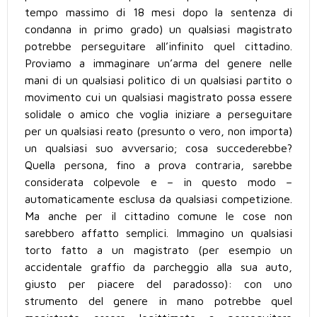
tempo massimo di 18 mesi dopo la sentenza di
condanna in primo grado) un qualsiasi magistrato
potrebbe perseguitare all’infinito quel cittadino.
Proviamo a immaginare un’arma del genere nelle
mani di un qualsiasi politico di un qualsiasi partito o
movimento cui un qualsiasi magistrato possa essere
solidale o amico che voglia iniziare a perseguitare
per un qualsiasi reato (presunto o vero, non importa)
un qualsiasi suo avversario; cosa succederebbe?
Quella persona, fino a prova contraria, sarebbe
considerata colpevole e – in questo modo –
automaticamente esclusa da qualsiasi competizione.
Ma anche per il cittadino comune le cose non
sarebbero affatto semplici. Immagino un qualsiasi
torto fatto a un magistrato (per esempio un
accidentale graffio da parcheggio alla sua auto,
giusto per piacere del paradosso): con uno
strumento del genere in mano potrebbe quel