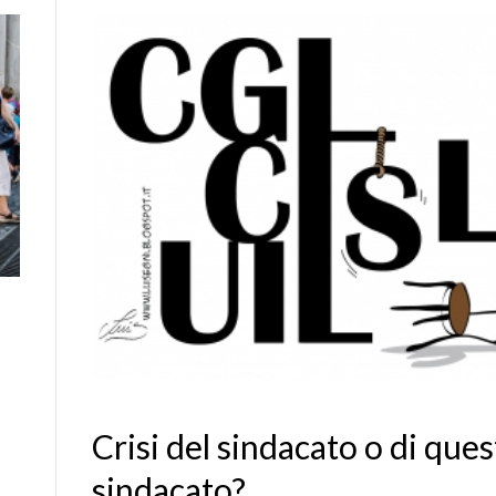
Crisi del sindacato o di que
sindacato?