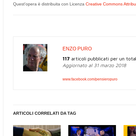
Quest'opera è distribuita con Licenza
Creative Commons Attribuz
ENZO PURO
117
articoli pubblicati per un tota
Aggiornato al 31 marzo 2018
www.facebook.com/pensieropuro
ARTICOLI CORRELATI DA TAG