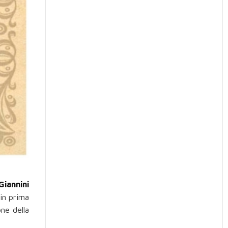
Giannini
in prima
one della