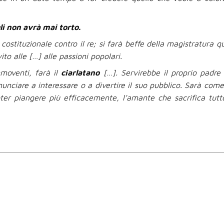
li non avrà mai torto.
a costituzionale contro il re; si farà beffe della magistratura 
to alle […] alle passioni popolari.
mmoventi, farà il
ciarlatano
[…]. Servirebbe il proprio padre
nunciare a interessare o a divertire il suo pubblico. Sarà come
oter piangere più efficacemente, l’amante che sacrifica tutt