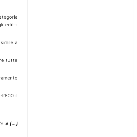
categoria
i editti
 simile a
ere tutte
eramente
ll’800 il
ale
è […]