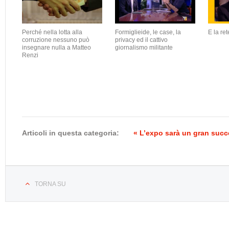
Perché nella lotta alla
Formiglieide, le case, la
E la ret
corruzione nessuno può
privacy ed il cattivo
insegnare nulla a Matteo
giornalismo militante
Renzi
Articoli in questa categoria:
« L’expo sarà un gran suc
TORNA SU