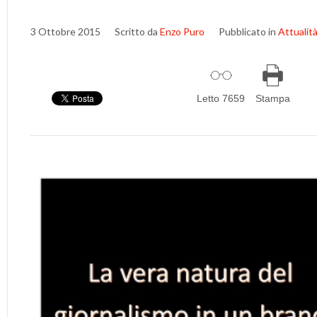
3 Ottobre 2015
Scritto da
Enzo Puro
Pubblicato in
Attualit
Letto 7659
Stampa