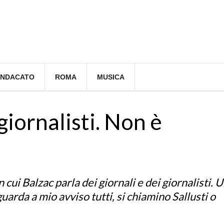
INDACATO
ROMA
MUSICA
 giornalisti. Non è
cui Balzac parla dei giornali e dei giornalisti. 
uarda a mio avviso tutti, si chiamino Sallusti o