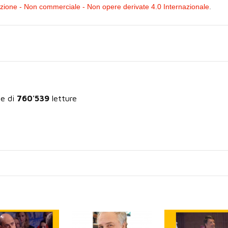
ione - Non commerciale - Non opere derivate 4.0 Internazionale
.
le di
760'539
letture