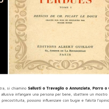
stra, si chiamino
Sallusti o Travaglio o Annunziata, Porro o 
 allusiva infangare una persona per bene, sbattere un mostro 
i precostituita, possono influenzare con bugie e falsità l’opini