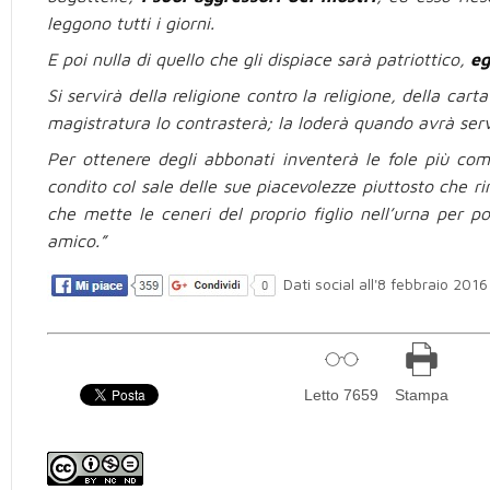
leggono tutti i giorni.
E poi nulla di quello che gli dispiace sarà patriottico,
eg
Si servirà della religione contro la religione, della cart
magistratura lo contrasterà; la loderà quando avrà servi
Per ottenere degli abbonati inventerà le fole più co
condito col sale delle sue piacevolezze piuttosto che ri
che mette le ceneri del proprio figlio nell’urna per p
amico.”
Dati social all'8 febbraio 2016
Letto 7659
Stampa