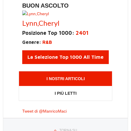
BUON ASCOLTO
Lynn,Cheryl
Posizione Top 1000:
2401
Genere:
R&B
La Selezione Top 1000 All Time
I NOSTRI ARTICOLI
I PIÙ LETTI
Tweet di @ManricoMaci
TORNA SU