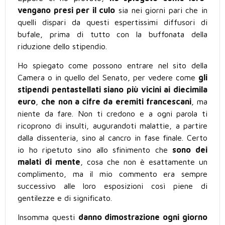
vengano presi per il culo
sia nei giorni pari che in
quelli dispari da questi espertissimi diffusori di
bufale, prima di tutto con la buffonata della
riduzione dello stipendio.
Ho spiegato come possono entrare nel sito della
Camera o in quello del Senato, per vedere come
gli
stipendi pentastellati siano più vicini ai diecimila
euro
,
che non a cifre da eremiti francescani
, ma
niente da fare. Non ti credono e a ogni parola ti
ricoprono di insulti, augurandoti malattie, a partire
dalla dissenteria, sino al cancro in fase finale. Certo
io ho ripetuto sino allo sfinimento che
sono dei
malati di mente
, cosa che non è esattamente un
complimento, ma il mio commento era sempre
successivo alle loro esposizioni così piene di
gentilezze e di significato.
Insomma questi
danno dimostrazione ogni giorno