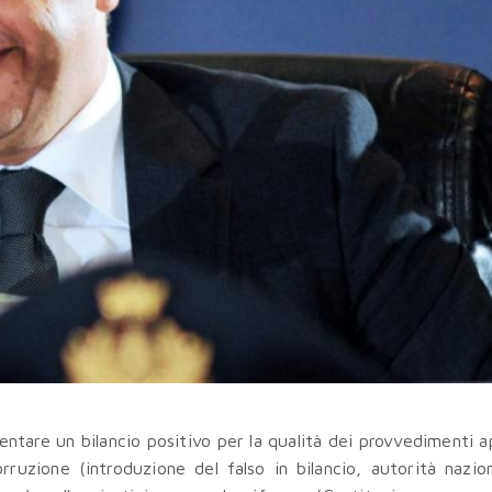
entare un bilancio positivo per la qualità dei provvedimenti a
rruzione (introduzione del falso in bilancio, autorità nazio