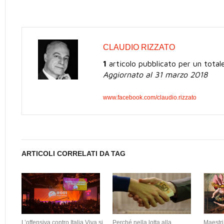
CLAUDIO RIZZATO
1
articolo pubblicato per un total
Aggiornato al 31 marzo 2018
www.facebook.com/claudio.rizzato
ARTICOLI CORRELATI DA TAG
L’offensiva contro Italia Viva si
Perché nella lotta alla
Maestri 