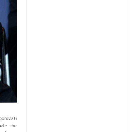
pprovati
nale che