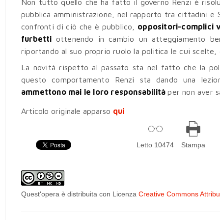
Non tutto quello che ha fatto il governo Renzi è risoluti
pubblica amministrazione, nel rapporto tra cittadini e St
confronti di ciò che è pubblico,
oppositori-complici v
furbetti
ottenendo in cambio un atteggiamento benev
riportando al suo proprio ruolo la politica le cui scelte
La novità rispetto al passato sta nel fatto che la pol
questo comportamento Renzi sta dando una lezione
ammettono mai le loro responsabilità
per non aver s
Articolo originale apparso
qui
Letto 10474
Stampa
Quest'opera è distribuita con Licenza
Creative Commons Attribuz