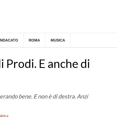
INDACATO
ROMA
MUSICA
di Prodi. E anche di
erando bene. E non è di destra. Anzi
litica