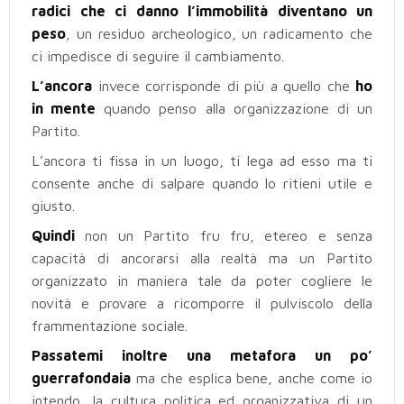
radici che ci danno l’immobilità diventano un
peso
, un residuo archeologico, un radicamento che
ci impedisce di seguire il cambiamento.
L’ancora
invece corrisponde di più a quello che
ho
in mente
quando penso alla organizzazione di un
Partito.
L’ancora ti fissa in un luogo, ti lega ad esso ma ti
consente anche di salpare quando lo ritieni utile e
giusto.
Quindi
non un Partito fru fru, etereo e senza
capacità di ancorarsi alla realtà ma un Partito
organizzato in maniera tale da poter cogliere le
novità e provare a ricomporre il pulviscolo della
frammentazione sociale.
Passatemi inoltre una metafora un po’
guerrafondaia
ma che esplica bene, anche come io
intendo, la cultura politica ed organizzativa di un