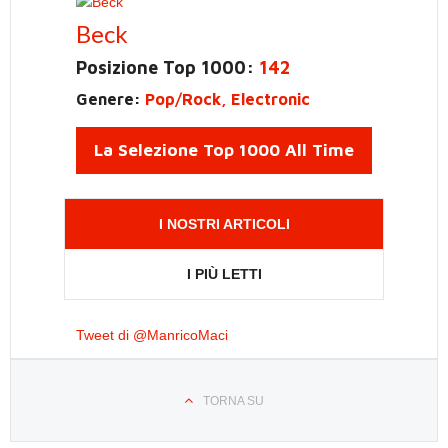
Beck
Posizione Top 1000:
142
Genere:
Pop/Rock, Electronic
La Selezione Top 1000 All Time
I NOSTRI ARTICOLI
I PIÙ LETTI
Tweet di @ManricoMaci
TORNA SU