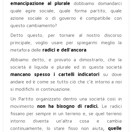
emancipazione al plurale
dobbiamo domandarci
quale agire sociale, quale forma partito, quale
azione sociale o di governo è compatibile con
questo cambiamento?
Detto questo, per tornare al nostro discorso
principale, voglio usare per spiegarmi meglio la
metafora delle
radici
e
dell’ancora
.
Abbiamo detto, e provato a dimostrarlo, che la
società è liquida e plurale ed in questa società
mancano spesso i cartelli indicatori
su dove
andare ed è come se tutto ciò che c’è intorno a noi
si modifichi in continuazione.
Un Partito organizzato dentro una società così in
movimento
non ha bisogno di radici.
Le radici
fissano per sempre in un terreno e, se quel terreno
intorno diventa un'altra cosa e cambia
continuamente, lo stare fisso non aiuta
, quelle