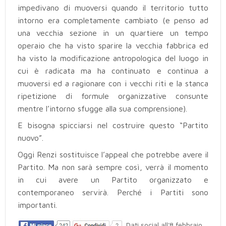
impedivano di muoversi quando il territorio tutto
intorno era completamente cambiato (e penso ad
una vecchia sezione in un quartiere un tempo
operaio che ha visto sparire la vecchia fabbrica ed
ha visto la modificazione antropologica del luogo in
cui è radicata ma ha continuato e continua a
muoversi ed a ragionare con i vecchi riti e la stanca
ripetizione di formule organizzative consunte
mentre l’intorno sfugge alla sua comprensione).
E bisogna spicciarsi nel costruire questo “Partito
nuovo”.
Oggi Renzi sostituisce l’appeal che potrebbe avere il
Partito. Ma non sarà sempre così, verrà il momento
in cui avere un Partito organizzato e
contemporaneo servirà. Perché i Partiti sono
importanti.
Dati social all'8 febbraio