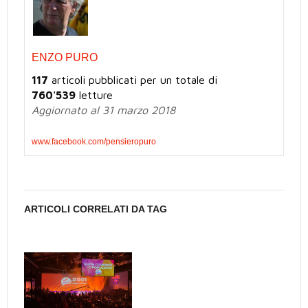
ENZO PURO
117
articoli pubblicati per un totale di
760'539
letture
Aggiornato al 31 marzo 2018
www.facebook.com/pensieropuro
ARTICOLI CORRELATI DA TAG