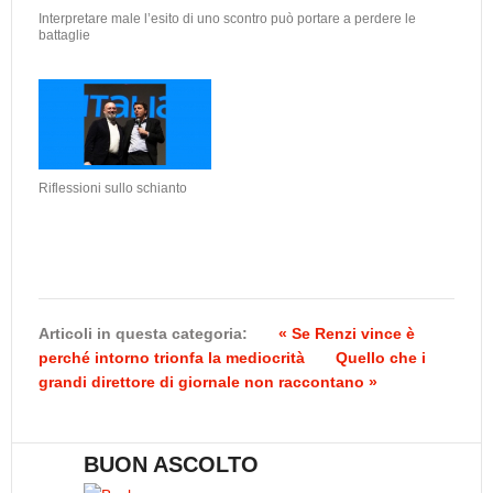
Interpretare male l’esito di uno scontro può portare a perdere le
battaglie
Riflessioni sullo schianto
Articoli in questa categoria:
« Se Renzi vince è
perché intorno trionfa la mediocrità
Quello che i
grandi direttore di giornale non raccontano »
BUON ASCOLTO