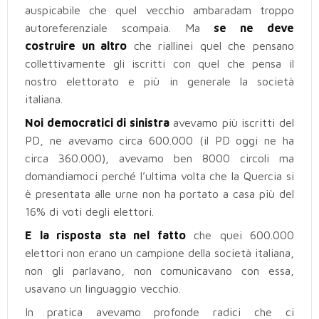
auspicabile che quel vecchio ambaradam troppo
autoreferenziale scompaia. Ma
se ne deve
costruire un altro
che riallinei quel che pensano
collettivamente gli iscritti con quel che pensa il
nostro elettorato e più in generale la società
italiana.
Noi democratici di sinistra
avevamo più iscritti del
PD, ne avevamo circa 600.000 (il PD oggi ne ha
circa 360.000), avevamo ben 8000 circoli ma
domandiamoci perché l’ultima volta che la Quercia si
è presentata alle urne non ha portato a casa più del
16% di voti degli elettori.
E la risposta sta nel fatto
che quei 600.000
elettori non erano un campione della società italiana,
non gli parlavano, non comunicavano con essa,
usavano un linguaggio vecchio.
In pratica avevamo profonde radici che ci