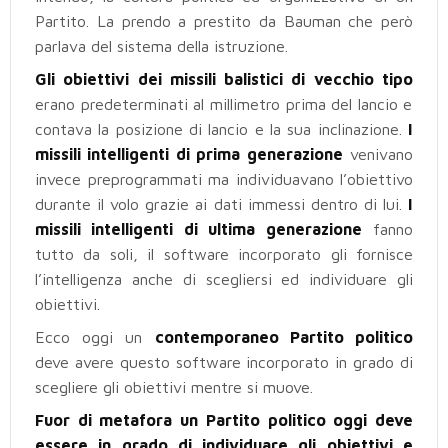
Partito. La prendo a prestito da Bauman che però
parlava del sistema della istruzione.
Gli obiettivi dei missili balistici di vecchio tipo
erano predeterminati al millimetro prima del lancio e
contava la posizione di lancio e la sua inclinazione.
I
missili intelligenti di prima generazione
venivano
invece preprogrammati ma individuavano l’obiettivo
durante il volo grazie ai dati immessi dentro di lui.
I
missili intelligenti di ultima generazione
fanno
tutto da soli, il software incorporato gli fornisce
l’intelligenza anche di scegliersi ed individuare gli
obiettivi.
Ecco oggi un
contemporaneo Partito politico
deve avere questo software incorporato in grado di
scegliere gli obiettivi mentre si muove.
Fuor di metafora un Partito politico oggi deve
essere in grado di individuare gli obiettivi e