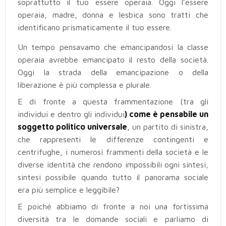
soprattutto il tuo essere operaia. Oggi l’essere
operaia, madre, donna e lesbica sono tratti che
identificano prismaticamente il tuo essere.
Un tempo pensavamo che emancipandosi la classe
operaia avrebbe emancipato il resto della società.
Oggi la strada della emancipazione o della
liberazione è più complessa e plurale.
E di fronte a questa frammentazione (tra gli
individui e dentro gli individui
) come è pensabile un
soggetto politico universale
, un partito di sinistra,
che rappresenti le differenze contingenti e
centrifughe, i numerosi frammenti della società e le
diverse identità che rendono impossibili ogni sintesi,
sintesi possibile quando tutto il panorama sociale
era più semplice e leggibile?
E poiché abbiamo di fronte a noi una fortissima
diversità tra le domande sociali e parliamo di