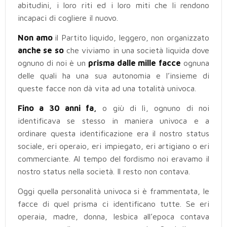
abitudini, i loro riti ed i loro miti che li rendono
incapaci di cogliere il nuovo.
Non amo
il Partito liquido, leggero, non organizzato
anche se so
che viviamo in una società liquida dove
ognuno di noi è un
prisma dalle mille facce
ognuna
delle quali ha una sua autonomia e l’insieme di
queste facce non dà vita ad una totalità univoca.
Fino a 30 anni fa,
o giù di lì, ognuno di noi
identificava se stesso in maniera univoca e a
ordinare questa identificazione era il nostro status
sociale, eri operaio, eri impiegato, eri artigiano o eri
commerciante. Al tempo del fordismo noi eravamo il
nostro status nella società. Il resto non contava.
Oggi quella personalità univoca si è frammentata, le
facce di quel prisma ci identificano tutte. Se eri
operaia, madre, donna, lesbica all’epoca contava