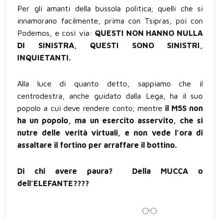
Per gli amanti della bussola politica; quelli che si
innamorano facilmente, prima con Tsipras, poi con
Podemos, e così via:
QUESTI NON HANNO NULLA
DI SINISTRA, QUESTI SONO SINISTRI,
INQUIETANTI.
Alla luce di quanto detto, sappiamo che il
centrodestra, anche guidato dalla Lega, ha il suo
popolo a cui deve rendere conto; mentre
il M5S non
ha un popolo, ma un esercito asservito, che si
nutre delle verità virtuali, e non vede l’ora di
assaltare il fortino per arraffare il bottino.
Di chi avere paura? Della MUCCA o
dell’ELEFANTE????