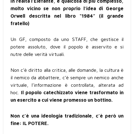
In realtà l’Elefante, è qualcosa di più complesso,
molto vicino se non proprio l’idea di George
Orwell descritta nel libro “1984” (il grande
fratello)
Un GF, composto da uno STAFF, che gestisce il
potere assoluto, dove il popolo è asservito e si
nutre delle verità virtuali.
Non c’è diritto alla critica, alle domande, la cultura è
il nemico da abbattere, c’è sempre un nemico anche
virtuale, l’informazione è controllata, alterata ad
hoc.
Il popolo catechizzato viene trasformato in
un esercito a cui viene promesso un bottino.
Non c’è una ideologia tradizionale, c’è però un
fine: IL POTERE.