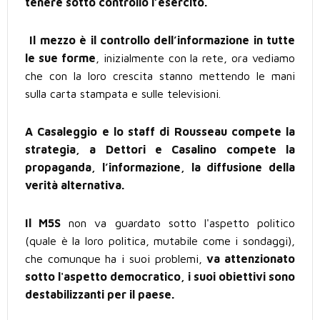
tenere sotto controllo l’esercito.
Il mezzo è il controllo dell’informazione in tutte
le sue forme
, inizialmente con la rete, ora vediamo
che con la loro crescita stanno mettendo le mani
sulla carta stampata e sulle televisioni.
A Casaleggio e lo staff di Rousseau compete la
strategia, a Dettori e Casalino compete la
propaganda, l’informazione, la diffusione della
verità alternativa.
Il M5S
non va guardato sotto l'aspetto politico
(quale è la loro politica, mutabile come i sondaggi),
che comunque ha i suoi problemi,
va attenzionato
sotto l'aspetto democratico, i suoi obiettivi sono
destabilizzanti per il paese.