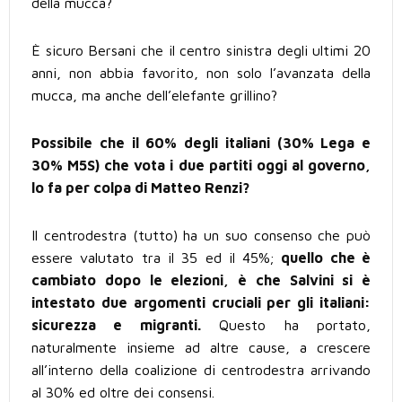
della mucca?
È sicuro Bersani che il centro sinistra degli ultimi 20
anni, non abbia favorito, non solo l’avanzata della
mucca, ma anche dell’elefante grillino?
Possibile che il 60% degli italiani (30% Lega e
30% M5S) che vota i due partiti oggi al governo,
lo fa per colpa di Matteo Renzi?
Il centrodestra (tutto) ha un suo consenso che può
essere valutato tra il 35 ed il 45%;
quello che è
cambiato dopo le elezioni, è che Salvini si è
intestato due argomenti cruciali per gli italiani:
sicurezza e migranti.
Questo ha portato,
naturalmente insieme ad altre cause, a crescere
all’interno della coalizione di centrodestra arrivando
al 30% ed oltre dei consensi.