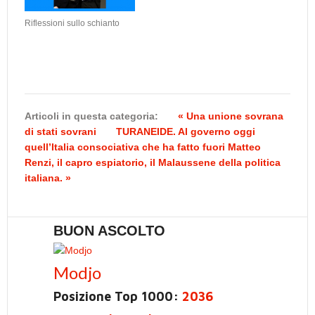
Riflessioni sullo schianto
Articoli in questa categoria:
« Una unione sovrana
di stati sovrani
TURANEIDE. Al governo oggi
quell’Italia consociativa che ha fatto fuori Matteo
Renzi, il capro espiatorio, il Malaussene della politica
italiana. »
BUON ASCOLTO
Modjo
Posizione Top 1000:
2036