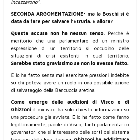
incazzarono”.
SECONDA ARGOMENTAZIONE: ma la Boschi si è
data da fare per salvare l’Etruria. E allora?
Questa accusa non ha nessun senso.
Perché è
meritorio che una parlamentare ed un ministro
espressione di un territorio si occupino delle
situazioni di crisi esistenti in quel territorio.
Sarebbe stato gravissimo se non lo avesse fatto.
E lo ha fatto senza mai esercitare pressioni indebite
su chi poteva avere un ruolo in una possibile azione
di salvataggio della Bancuccia aretina.
Come emerge dalle audizioni di Visco e di
Ghizzoni
il ministro ha solo chiesto informazioni su
una procedura già avviata. E lo ha fatto come fanno
legittimamente, parole di Visco, tanti parlamentari o
governatori che si interessano delle sorti del sistema
bancario delle loro Regioni.
Ghizzoni ha addirittura