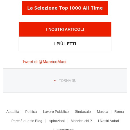
La Selezione Top 1000 All Time
I NOSTRI ARTICOLI
I PIÙ LETTI
Tweet di @ManricoMaci
TORNA SU
Attualità
Politica
Lavoro Pubblico
Sindacato
Musica
Roma
Perchè questo Blog
Ispirazioni
Manrico chi ?
I Nostri Autori