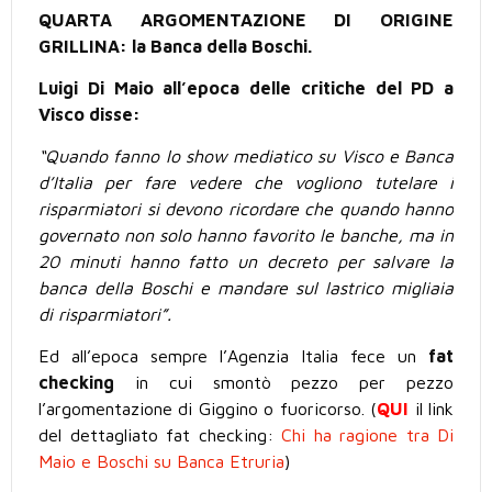
QUARTA ARGOMENTAZIONE DI ORIGINE
GRILLINA: la Banca della Boschi.
Luigi Di Maio all’epoca delle critiche del PD a
Visco disse:
“Quando fanno lo show mediatico su Visco e Banca
d’Italia per fare vedere che vogliono tutelare i
risparmiatori si devono ricordare che quando hanno
governato non solo hanno favorito le banche, ma in
20 minuti hanno fatto un decreto per salvare la
banca della Boschi e mandare sul lastrico migliaia
di risparmiatori”.
Ed all’epoca sempre l’Agenzia Italia fece un
fat
checking
in cui smontò pezzo per pezzo
l’argomentazione di Giggino o fuoricorso. (
QUI
il link
del dettagliato fat checking:
Chi ha ragione tra Di
Maio e Boschi su Banca Etruria
)