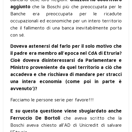
aggiunto
che la Boschi più che preoccupata per le
Banche era preoccupata per le ricadute
occupazionali ed economiche per un intero territorio
che il fallimento di una banca inevitabilmente porta
con sé.
Doveva astenersi dal farlo per il solo motivo che
il padre era membro all’epoca nel CdA di Etruria?
Cioè doveva disinteressarsi da Parlamentare e
Ministro proveniente da quel territorio a ciò che
accadeva e che rischiava di mandare per stracci
una intera economia (come poi in parte è
avvenuto’)?
Facciamo le persone serie per favore!!!
E su questa questione viene sbugiardato anche
Ferruccio De Bortoli
che aveva scritto che la
Boschi aveva chiesto all’AD di Unicredit di salvare