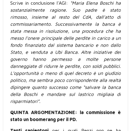
Scrive in conclusione l’AGI:
“Maria Elena Boschi ha
sostanzialmente ragione. Suo padre è stato
rimosso, insieme al resto del CdA, dall’atto di
commissariamento. Successivamente la banca è
stata messa in risoluzione, una procedura che ha
messo l’onere principale delle perdite in carico a un
fondo finanziato dal sistema bancario e non dallo
Stato, e venduta a Ubi Banca. Altre iniziative del
governo hanno permesso a molte persone
danneggiate di ridurre le perdite, con soldi pubblici.
L’opportunità o meno di quel decreto è un giudizio
politico, ma sembra poco corrispondente alla realtà
dipingere quanto successo come “salvare la banca
della Boschi e mandare sul lastrico migliaia di
risparmiatori”.
QUINTA ARGOMENTAZIONE: la commissione è
stato un boomerang per il PD.
Tanti sapientoni
per i quali Renzi non ne ha