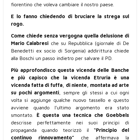
fiorentino che voleva cambiare il nostro paese.
E lo fanno chiedendo di bruciare la strega sul
rogo.
Come chiede senza vergogna quella delusione di
Mario Calabresi
che su Repubblica (giornale di De
Benedetti ex socio di Sorgenia) addirittura chiede
alla Boschi un passo indietro per salvare il PD.
Più approfondisco questa vicenda delle Banche
e più capisco che la vicenda Etruria è una
vicenda fatta di fuffa, di niente, montata ad arte
su pochi argomenti
, sempre gli stessi a cui ogni
volta si aggiunge qualche nuovo tassello e questo
avviene quando l’ultimo argomento era stato
smontato.
È questa una tecnica che Goebbels
descrisse perfettamente nei suoi principi di
propaganda quando teorizzò il
“Principio del
continuo rinnovamento”
che affermava la