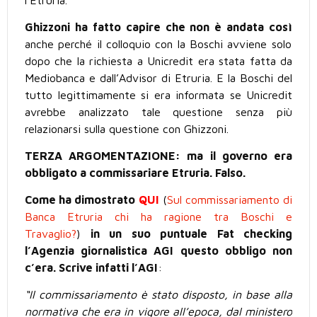
l’Etruria.
Ghizzoni ha fatto capire che non è andata così
anche perché il colloquio con la Boschi avviene solo
dopo che la richiesta a Unicredit era stata fatta da
Mediobanca e dall’Advisor di Etruria. E la Boschi del
tutto legittimamente si era informata se Unicredit
avrebbe analizzato tale questione senza più
relazionarsi sulla questione con Ghizzoni.
TERZA ARGOMENTAZIONE: ma il governo era
obbligato a commissariare Etruria. Falso.
Come ha dimostrato
QUI
(
Sul commissariamento di
Banca Etruria chi ha ragione tra Boschi e
Travaglio?
)
in un suo puntuale Fat checking
l’Agenzia giornalistica AGI questo obbligo non
c’era. Scrive infatti l’AGI
:
“Il commissariamento è stato disposto, in base alla
normativa che era in vigore all’epoca, dal ministero