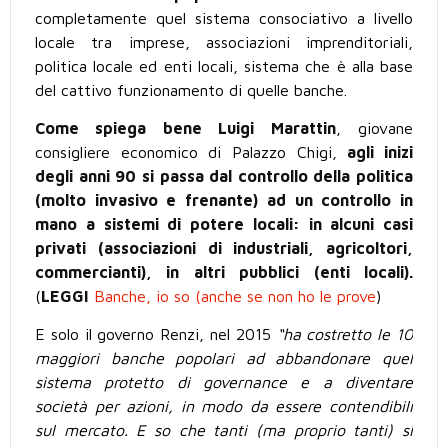
completamente quel sistema consociativo a livello
locale tra imprese, associazioni imprenditoriali,
politica locale ed enti locali, sistema che è alla base
del cattivo funzionamento di quelle banche.
Come spiega bene Luigi Marattin
, giovane
consigliere economico di Palazzo Chigi,
agli inizi
degli anni 90 si passa dal controllo della politica
(molto invasivo e frenante) ad un controllo in
mano a sistemi di potere locali: in alcuni casi
privati (associazioni di industriali, agricoltori,
commercianti), in altri pubblici (enti locali).
(
LEGGI
Banche, io so (anche se non ho le prove
)
E solo il governo Renzi, nel 2015
“ha costretto le 10
maggiori banche popolari ad abbandonare quel
sistema protetto di governance e a diventare
società per azioni, in modo da essere contendibili
sul mercato. E so che tanti (ma proprio tanti) si