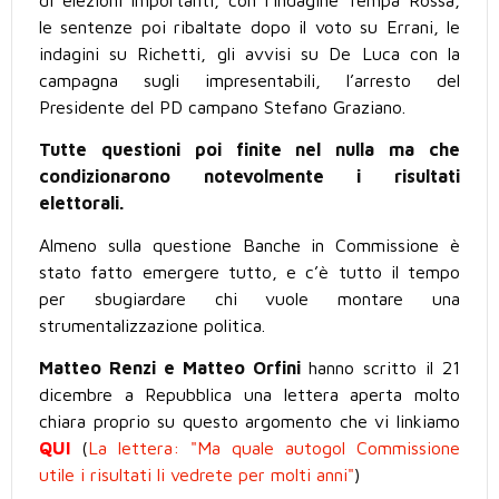
di elezioni importanti, con l’indagine Tempa Rossa,
le sentenze poi ribaltate dopo il voto su Errani, le
indagini su Richetti, gli avvisi su De Luca con la
campagna sugli impresentabili, l’arresto del
Presidente del PD campano Stefano Graziano.
Tutte questioni poi finite nel nulla ma che
condizionarono notevolmente i risultati
elettorali.
Almeno sulla questione Banche in Commissione è
stato fatto emergere tutto, e c’è tutto il tempo
per sbugiardare chi vuole montare una
strumentalizzazione politica.
Matteo Renzi e Matteo Orfini
hanno scritto il 21
dicembre a Repubblica una lettera aperta molto
chiara proprio su questo argomento che vi linkiamo
QUI
(
La lettera: "Ma quale autogol Commissione
utile i risultati li vedrete per molti anni"
)