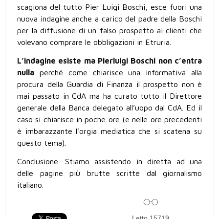
scagiona del tutto Pier Luigi Boschi, esce fuori una
nuova indagine anche a carico del padre della Boschi
per la diffusione di un falso prospetto ai clienti che
volevano comprare le obbligazioni in Etruria.
L’indagine esiste ma Pierluigi Boschi non c’entra
nulla
perché come chiarisce una informativa alla
procura della Guardia di Finanza il prospetto non è
mai passato in CdA ma ha curato tutto il Direttore
generale della Banca delegato all’uopo dal CdA. Ed il
caso si chiarisce in poche ore (e nelle ore precedenti
è imbarazzante l’orgia mediatica che si scatena su
questo tema).
Conclusione. Stiamo assistendo in diretta ad una
delle pagine più brutte scritte dal giornalismo
italiano.
Letto 15719