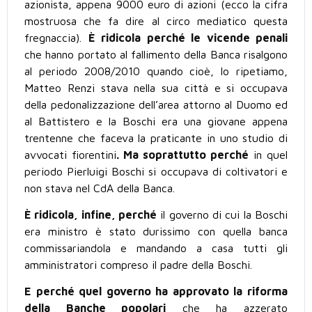
azionista, appena 9000 euro di azioni (ecco la cifra
mostruosa che fa dire al circo mediatico questa
fregnaccia).
È ridicola perché le vicende penali
che hanno portato al fallimento della Banca risalgono
al periodo 2008/2010 quando cioè, lo ripetiamo,
Matteo Renzi stava nella sua città e si occupava
della pedonalizzazione dell’area attorno al Duomo ed
al Battistero e la Boschi era una giovane appena
trentenne che faceva la praticante in uno studio di
avvocati fiorentini
. Ma soprattutto perché
in quel
periodo Pierluigi Boschi si occupava di coltivatori e
non stava nel CdA della Banca.
È ridicola, infine, perché
il governo di cui la Boschi
era ministro è stato durissimo con quella banca
commissariandola e mandando a casa tutti gli
amministratori compreso il padre della Boschi.
E perché quel governo ha approvato la riforma
della Banche popolari
che ha azzerato