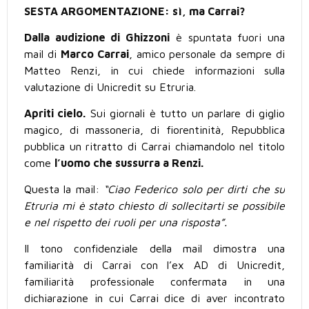
SESTA ARGOMENTAZIONE: sì, ma Carrai?
Dalla audizione di Ghizzoni
è spuntata fuori una
mail di
Marco Carrai
, amico personale da sempre di
Matteo Renzi, in cui chiede informazioni sulla
valutazione di Unicredit su Etruria.
Apriti cielo.
Sui giornali è tutto un parlare di giglio
magico, di massoneria, di fiorentinità, Repubblica
pubblica un ritratto di Carrai chiamandolo nel titolo
come
l’uomo che sussurra a Renzi.
Questa la mail:
“Ciao Federico solo per dirti che su
Etruria mi è stato chiesto di sollecitarti se possibile
e nel rispetto dei ruoli per una risposta”.
Il tono confidenziale della mail dimostra una
familiarità di Carrai con l’ex AD di Unicredit,
familiarità professionale confermata in una
dichiarazione in cui Carrai dice di aver incontrato