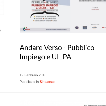
o
Andare Verso - Pubblico
Impiego e UILPA
12 Febbraio 2015
Pubblicato in
Sindacato