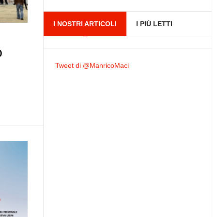
I NOSTRI ARTICOLI
I PIÙ LETTI
o
Tweet di @ManricoMaci