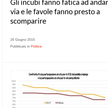
Gli incubi fanno fatica ad anda
via e le favole fanno presto a
scomparire
26 Giugno 2015
Pubblicato in
Politica