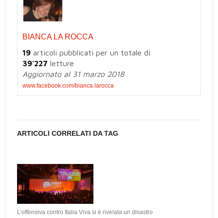
BIANCA LA ROCCA
19
articoli pubblicati per un totale di
39'227
letture
Aggiornato al 31 marzo 2018
www.facebook.com/bianca.larocca
ARTICOLI CORRELATI DA TAG
L’offensiva contro Italia Viva si è rivelata un disastro