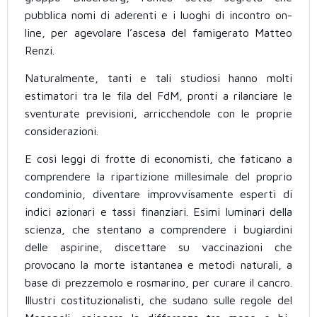
pubblica nomi di aderenti e i luoghi di incontro on-
line, per agevolare l’ascesa del famigerato Matteo
Renzi.
Naturalmente, tanti e tali studiosi hanno molti
estimatori tra le fila del FdM, pronti a rilanciare le
sventurate previsioni, arricchendole con le proprie
considerazioni.
E così leggi di frotte di economisti, che faticano a
comprendere la ripartizione millesimale del proprio
condominio, diventare improvvisamente esperti di
indici azionari e tassi finanziari. Esimi luminari della
scienza, che stentano a comprendere i bugiardini
delle aspirine, discettare su vaccinazioni che
provocano la morte istantanea e metodi naturali, a
base di prezzemolo e rosmarino, per curare il cancro.
Illustri costituzionalisti, che sudano sulle regole del