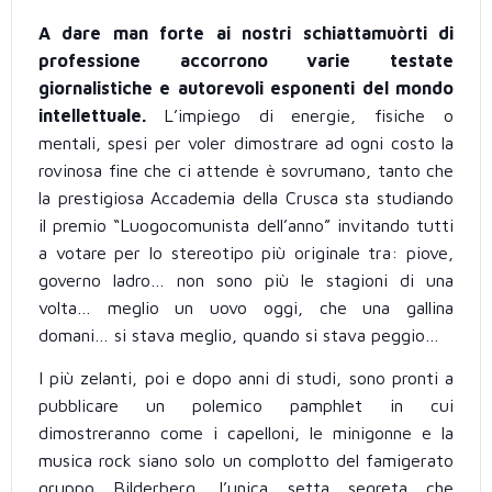
A dare man forte ai nostri schiattamuòrti di
professione accorrono varie testate
giornalistiche e autorevoli esponenti del mondo
intellettuale.
L’impiego di energie, fisiche o
mentali, spesi per voler dimostrare ad ogni costo la
rovinosa fine che ci attende è sovrumano, tanto che
la prestigiosa Accademia della Crusca sta studiando
il premio “Luogocomunista dell’anno” invitando tutti
a votare per lo stereotipo più originale tra: piove,
governo ladro… non sono più le stagioni di una
volta… meglio un uovo oggi, che una gallina
domani… si stava meglio, quando si stava peggio…
I più zelanti, poi e dopo anni di studi, sono pronti a
pubblicare un polemico pamphlet in cui
dimostreranno come i capelloni, le minigonne e la
musica rock siano solo un complotto del famigerato
gruppo Bilderberg, l’unica setta segreta che