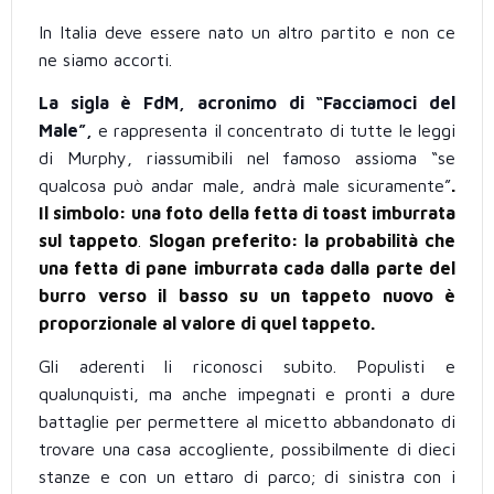
In Italia deve essere nato un altro partito e non ce
ne siamo accorti.
La sigla è FdM, acronimo di “Facciamoci del
Male”,
e rappresenta il concentrato di tutte le leggi
di Murphy, riassumibili nel famoso assioma “se
qualcosa può andar male, andrà male sicuramente”
.
Il simbolo: una foto della fetta di toast imburrata
sul tappeto
.
Slogan preferito: la probabilità che
una fetta di pane imburrata cada dalla parte del
burro verso il basso su un tappeto nuovo è
proporzionale al valore di quel tappeto.
Gli aderenti li riconosci subito. Populisti e
qualunquisti, ma anche impegnati e pronti a dure
battaglie per permettere al micetto abbandonato di
trovare una casa accogliente, possibilmente di dieci
stanze e con un ettaro di parco; di sinistra con i