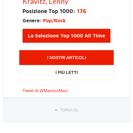
Kravitz, Lenny
Posizione Top 1000:
176
Genere:
Pop/Rock
La Selezione Top 1000 All Time
I NOSTRI ARTICOLI
I PIÙ LETTI
Tweet di @ManricoMaci
TORNA SU