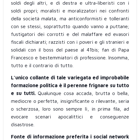
soldi degli altri, e di destra e ultra-liberisti con i
soldi propri; moralisti e moralizzatori nei confronti
della società malata, ma anticonformisti e tolleranti
con se stessi, soprattutto quando vanno a puttane;
fustigatori dei corrotti e del malaffare ed evasori
fiscali dichiarati; razzisti con i poveri e gli stranieri e
solidali con il boss del paese al 41bis; fan di Papa
Francesco e bestemmiatori di professione. Insomma,
tutto e il contrario di tutto.
L’unico collante di tale variegata ed improbabile
formazione politica è il perenne frignare su tutto
e su tutti.
Qualunque cosa accada, brutta o bella,
mediocre o perfetta, insignificante o rilevante, seria
o scherzosa, loro sono sempre lì, in prima fila, ad
evocare scenari apocalittici e conseguenze
disastrose.
Fonte di informazione preferita i social network