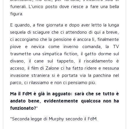
funerali. L’unico posto dove riesce a fare una bella
figura.
E quando, a fine giornata e dopo aver letto la lunga
sequela di sciagure che ci attendono di qui a breve,
ci accorgiamo che la pensione è ancora lì, finalmente
piove e nevica come inverno comanda, la TV
trasmette una simpatica fiction, il gatto dorme sul
divano, il cane sul tappeto, il riscaldamento è
acceso, il film di Zalone ci ha fatto ridere e nessuna
invasione straniera si è portata via la panchina nel
parco, ci rilassiamo e non ci pensiamo più.
Ma il FdM è già in agguato: sarà che se tutto è
andato bene, evidentemente qualcosa non ha
funzionato?
*
*Seconda legge di Murphy secondo il FdM.