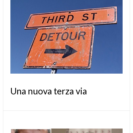
Una nuova terza via