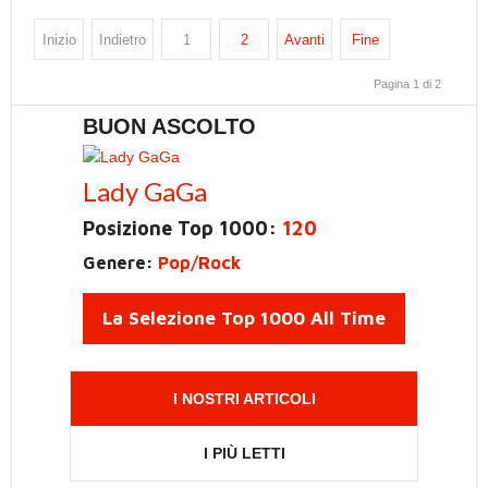
Inizio
Indietro
1
2
Avanti
Fine
Pagina 1 di 2
BUON ASCOLTO
Lady GaGa
Posizione Top 1000:
120
Genere:
Pop/Rock
La Selezione Top 1000 All Time
I NOSTRI ARTICOLI
I PIÙ LETTI