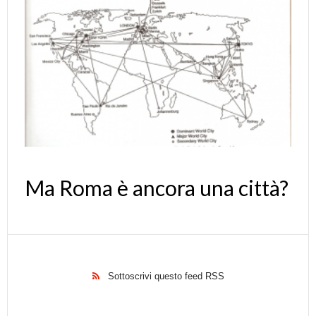
Ma Roma è ancora una città?
Sottoscrivi questo feed RSS