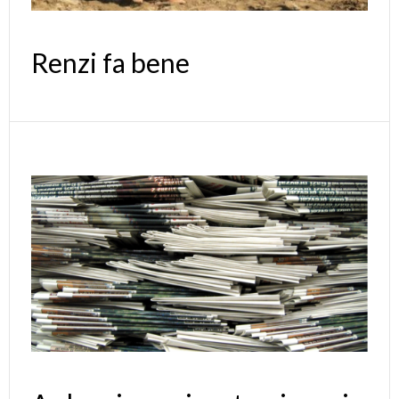
Renzi fa bene