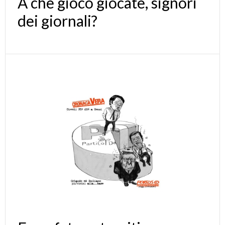
A che gioco giocate, signori
dei giornali?