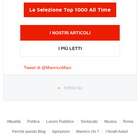
La Selezione Top 1000 All Time
I NOSTRI ARTICOLI
I PIÙ LETTI
Tweet di @ManricoMaci
TORNA SU
Attualità
Politica
Lavoro Pubblico
Sindacato
Musica
Roma
Perchè questo Blog
Ispirazioni
Manrico chi ?
I Nostri Autori