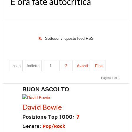
E ora fate autocritica
Sottoscrivi questo feed RSS
Inizio
Indietro
1
2
Avanti
Fine
Pagina 1 di 2
BUON ASCOLTO
David Bowie
Posizione Top 1000:
7
Genere:
Pop/Rock