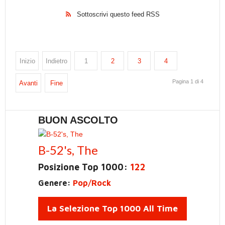
Sottoscrivi questo feed RSS
Inizio
Indietro
1
2
3
4
Pagina 1 di 4
Avanti
Fine
BUON ASCOLTO
B-52's, The
Posizione Top 1000:
122
Genere:
Pop/Rock
La Selezione Top 1000 All Time