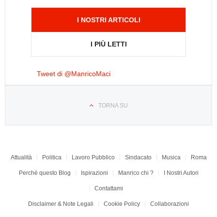
I NOSTRI ARTICOLI
I PIÙ LETTI
Tweet di @ManricoMaci
TORNA SU
Attualità
Politica
Lavoro Pubblico
Sindacato
Musica
Roma
Perchè questo Blog
Ispirazioni
Manrico chi ?
I Nostri Autori
Contattami
Disclaimer & Note Legali
Cookie Policy
Collaborazioni