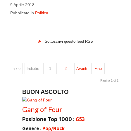
9 Aprile 2018
Pubblicato in
Politica
Sottoscrivi questo feed RSS
Inizio
Indietro
1
2
Avanti
Fine
Pagina 1 di 2
BUON ASCOLTO
Gang of Four
Posizione Top 1000:
653
Genere:
Pop/Rock