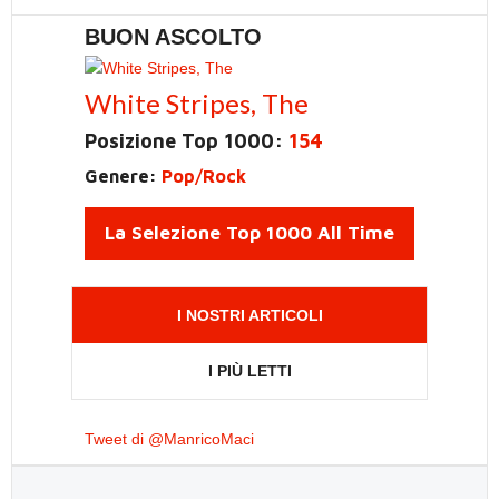
BUON ASCOLTO
White Stripes, The
Posizione Top 1000:
154
Genere:
Pop/Rock
La Selezione Top 1000 All Time
I NOSTRI ARTICOLI
I PIÙ LETTI
Tweet di @ManricoMaci