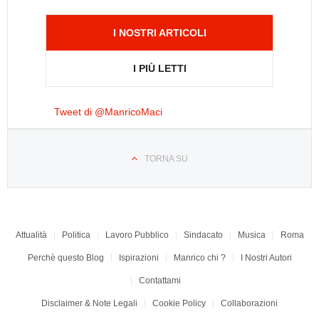
I NOSTRI ARTICOLI
I PIÙ LETTI
Tweet di @ManricoMaci
TORNA SU
Attualità
Politica
Lavoro Pubblico
Sindacato
Musica
Roma
Perchè questo Blog
Ispirazioni
Manrico chi ?
I Nostri Autori
Contattami
Disclaimer & Note Legali
Cookie Policy
Collaborazioni