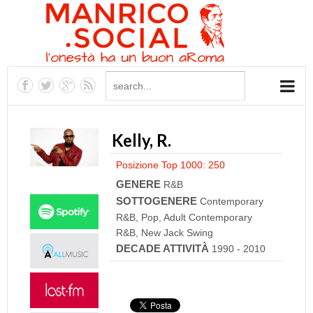
Kelly, R.
Posizione Top 1000: 250
GENERE
R&B
SOTTOGENERE
Contemporary
R&B, Pop, Adult Contemporary
R&B, New Jack Swing
DECADE ATTIVITÀ
1990 - 2010