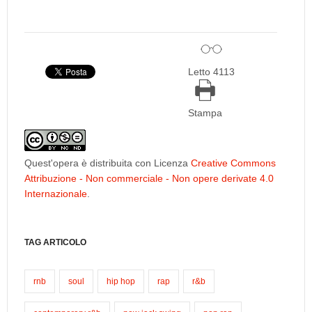
Letto 4113
Stampa
Quest'opera è distribuita con Licenza
Creative Commons
Attribuzione - Non commerciale - Non opere derivate 4.0
Internazionale
.
TAG ARTICOLO
rnb
soul
hip hop
rap
r&b