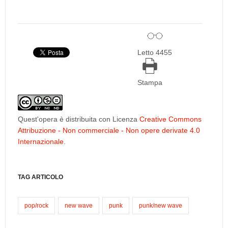
Letto 4455
Stampa
Quest'opera è distribuita con Licenza
Creative Commons
Attribuzione - Non commerciale - Non opere derivate 4.0
Internazionale
.
TAG ARTICOLO
pop/rock
new wave
punk
punk/new wave