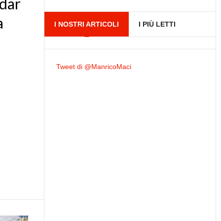
ndar
a
I NOSTRI ARTICOLI
I PIÙ LETTI
Tweet di @ManricoMaci