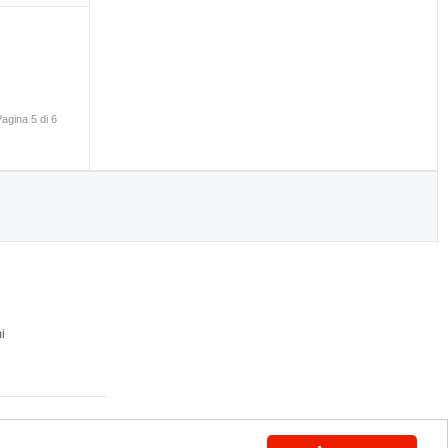
Pagina 5 di 6
i