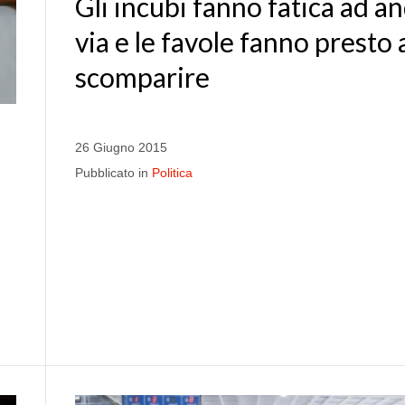
Gli incubi fanno fatica ad a
via e le favole fanno presto 
scomparire
26 Giugno 2015
Pubblicato in
Politica