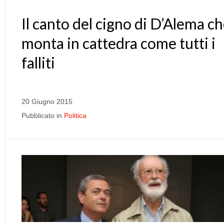
Il canto del cigno di D’Alema c
monta in cattedra come tutti i
falliti
20 Giugno 2015
Pubblicato in
Politica