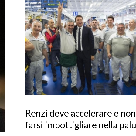
Renzi deve accelerare e non
farsi imbottigliare nella pal