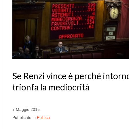
Se Renzi vince è perché intorn
trionfa la mediocrità
7 Maggio 2015
Pubblicato in
Politica